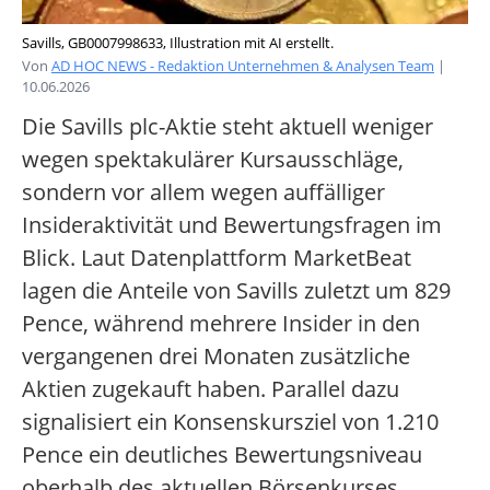
Savills, GB0007998633, Illustration mit AI erstellt.
Von
AD HOC NEWS - Redaktion Unternehmen & Analysen Team
|
10.06.2026
Die Savills plc-Aktie steht aktuell weniger
wegen spektakulärer Kursausschläge,
sondern vor allem wegen auffälliger
Insideraktivität und Bewertungsfragen im
Blick. Laut Datenplattform MarketBeat
lagen die Anteile von Savills zuletzt um 829
Pence, während mehrere Insider in den
vergangenen drei Monaten zusätzliche
Aktien zugekauft haben. Parallel dazu
signalisiert ein Konsenskursziel von 1.210
Pence ein deutliches Bewertungsniveau
oberhalb des aktuellen Börsenkurses.