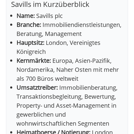
Savills im Kurzüberblick
Name:
Savills plc
Branche:
Immobiliendienstleistungen,
Beratung, Management
Hauptsitz:
London, Vereinigtes
Königreich
Kernmärkte:
Europa, Asien-Pazifik,
Nordamerika, Naher Osten mit mehr
als 700 Büros weltweit
Umsatztreiber:
Immobilienberatung,
Transaktionsbegleitung, Bewertung,
Property- und Asset-Management in
gewerblichen und
wohnwirtschaftlichen Segmenten
Heimatboerse / Notierung:
London