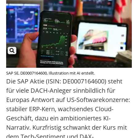
SAP SE, DE0007164600, Illustration mit AI erstellt.
Die SAP Aktie (ISIN: DE0007164600) steht
für viele DACH-Anleger sinnbildlich für
Europas Antwort auf US-Softwarekonzerne:
stabiler ERP-Kern, wachsendes Cloud-
Geschäft, dazu ein ambitioniertes KI-
Narrativ. Kurzfristig schwankt der Kurs mit
dem Tech-Sentiment und DAX-