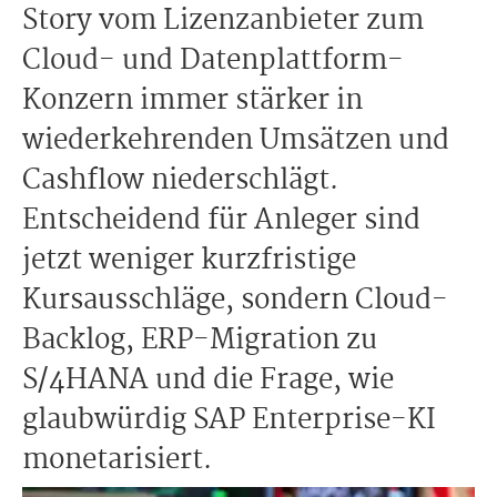
Story vom Lizenzanbieter zum
Cloud- und Datenplattform-
Konzern immer stärker in
wiederkehrenden Umsätzen und
Cashflow niederschlägt.
Entscheidend für Anleger sind
jetzt weniger kurzfristige
Kursausschläge, sondern Cloud-
Backlog, ERP-Migration zu
S/4HANA und die Frage, wie
glaubwürdig SAP Enterprise-KI
monetarisiert.