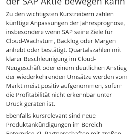
der SAP Aktie bewegen kann
Zu den wichtigsten Kurstreibern zählen
künftige Anpassungen der Jahresprognose,
insbesondere wenn SAP seine Ziele für
Cloud-Wachstum, Backlog oder Margen
anhebt oder bestätigt. Quartalszahlen mit
klarer Beschleunigung im Cloud-
Neugeschäft oder einem deutlichen Anstieg
der wiederkehrenden Umsätze werden vom
Markt meist positiv aufgenommen, sofern
die Profitabilität nicht erkennbar unter
Druck geraten ist.
Ebenfalls kursrelevant sind neue
Produktankündigungen im Bereich
Enterprise-KI, Partnerschaften mit großen