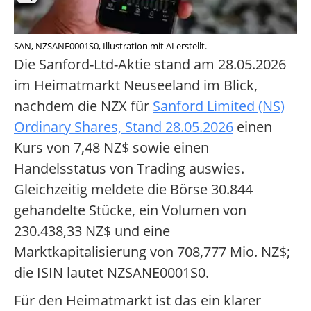
SAN, NZSANE0001S0, Illustration mit AI erstellt.
Die Sanford-Ltd-Aktie stand am 28.05.2026
im Heimatmarkt Neuseeland im Blick,
nachdem die NZX für
Sanford Limited (NS)
Ordinary Shares, Stand 28.05.2026
einen
Kurs von 7,48 NZ$ sowie einen
Handelsstatus von Trading auswies.
Gleichzeitig meldete die Börse 30.844
gehandelte Stücke, ein Volumen von
230.438,33 NZ$ und eine
Marktkapitalisierung von 708,777 Mio. NZ$;
die ISIN lautet NZSANE0001S0.
Für den Heimatmarkt ist das ein klarer