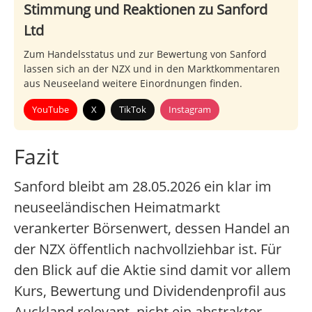
Stimmung und Reaktionen zu Sanford
Ltd
Zum Handelsstatus und zur Bewertung von Sanford
lassen sich an der NZX und in den Marktkommentaren
aus Neuseeland weitere Einordnungen finden.
YouTube
X
TikTok
Instagram
Fazit
Sanford bleibt am 28.05.2026 ein klar im
neuseeländischen Heimatmarkt
verankerter Börsenwert, dessen Handel an
der NZX öffentlich nachvollziehbar ist. Für
den Blick auf die Aktie sind damit vor allem
Kurs, Bewertung und Dividendenprofil aus
Auckland relevant, nicht ein abstrakter