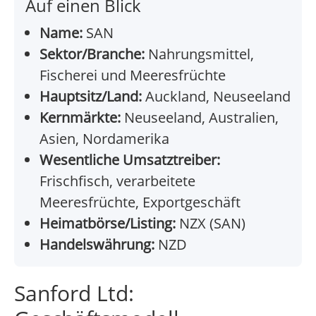
Auf einen Blick
Name:
SAN
Sektor/Branche:
Nahrungsmittel,
Fischerei und Meeresfrüchte
Hauptsitz/Land:
Auckland, Neuseeland
Kernmärkte:
Neuseeland, Australien,
Asien, Nordamerika
Wesentliche Umsatztreiber:
Frischfisch, verarbeitete
Meeresfrüchte, Exportgeschäft
Heimatbörse/Listing:
NZX (SAN)
Handelswährung:
NZD
Sanford Ltd: