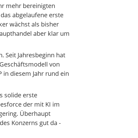
hr mehr bereinigten
 das abgelaufene erste
er wächst als bisher
Haupthandel aber klar um
. Seit Jahresbeginn hat
s Geschäftsmodell von
 in diesem Jahr rund ein
 solide erste
esforce der mit KI im
gering. Überhaupt
 des Konzerns gut da -