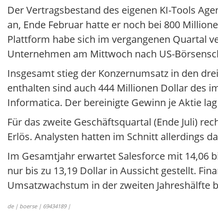
Der Vertragsbestand des eigenen KI-Tools Agen
an, Ende Februar hatte er noch bei 800 Million
Plattform habe sich im vergangenen Quartal ve
Unternehmen am Mittwoch nach US-Börsenschlu
Insgesamt stieg der Konzernumsatz in den drei 
enthalten sind auch 444 Millionen Dollar d
Informatica. Der bereinigte Gewinn je Aktie lag
Für das zweite Geschäftsquartal (Ende Juli) rec
Erlös. Analysten hatten im Schnitt allerdings 
Im Gesamtjahr erwartet Salesforce mit 14,06 bi
nur bis zu 13,19 Dollar in Aussicht gestellt. 
Umsatzwachstum in der zweiten Jahreshälfte 
de | boerse | 69434189 |