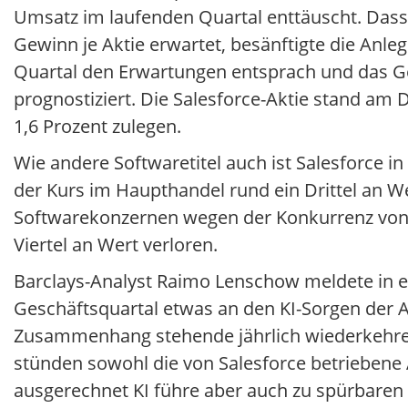
Umsatz im laufenden Quartal enttäuscht. Das
Gewinn je Aktie erwartet, besänftigte die Anl
Quartal den Erwartungen entsprach und das Ge
prognostiziert. Die Salesforce-Aktie stand am
1,6 Prozent zulegen.
Wie andere Softwaretitel auch ist Salesforce i
der Kurs im Haupthandel rund ein Drittel an W
Softwarekonzernen wegen der Konkurrenz von K
Viertel an Wert verloren.
Barclays-Analyst Raimo Lenschow meldete in ei
Geschäftsquartal etwas an den KI-Sorgen der A
Zusammenhang stehende jährlich wiederkehren
stünden sowohl die von Salesforce betriebene A
ausgerechnet KI führe aber auch zu spürbare