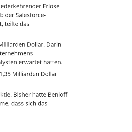
wiederkehrender Erlöse
b der Salesforce-
 teilte das
illiarden Dollar. Darin
nternehmens
alysten erwartet hatten.
1,35 Milliarden Dollar
tie. Bisher hatte Benioff
hme, dass sich das