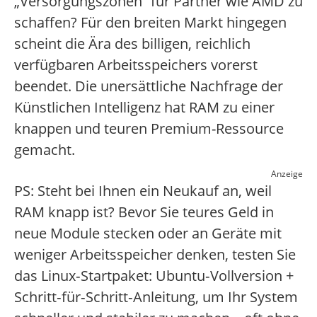
„Versorgungszonen“ für Partner wie AMD zu
schaffen? Für den breiten Markt hingegen
scheint die Ära des billigen, reichlich
verfügbaren Arbeitsspeichers vorerst
beendet. Die unersättliche Nachfrage der
Künstlichen Intelligenz hat RAM zu einer
knappen und teuren Premium-Ressource
gemacht.
Anzeige
PS: Steht bei Ihnen ein Neukauf an, weil
RAM knapp ist? Bevor Sie teures Geld in
neue Module stecken oder an Geräte mit
weniger Arbeitsspeicher denken, testen Sie
das Linux‑Startpaket: Ubuntu‑Vollversion +
Schritt‑für‑Schritt‑Anleitung, um Ihr System