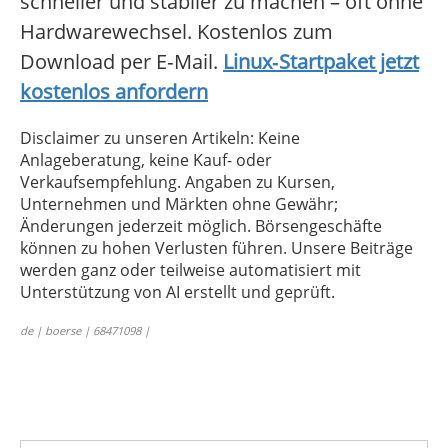
schneller und stabiler zu machen – oft ohne
Hardwarewechsel. Kostenlos zum
Download per E‑Mail.
Linux‑Startpaket jetzt
kostenlos anfordern
Disclaimer zu unseren Artikeln: Keine
Anlageberatung, keine Kauf- oder
Verkaufsempfehlung. Angaben zu Kursen,
Unternehmen und Märkten ohne Gewähr;
Änderungen jederzeit möglich. Börsengeschäfte
können zu hohen Verlusten führen. Unsere Beiträge
werden ganz oder teilweise automatisiert mit
Unterstützung von AI erstellt und geprüft.
de | boerse | 68471098 |