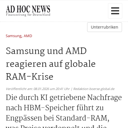
Unterrubriken
,
Samsung
AMD
Samsung und AMD
reagieren auf globale
RAM-Krise
Veröffentlicht am: 08.01.2026 um 20:41 Uhr | Redaktion boerse-global.de
Die durch KI getriebene Nachfrage
nach HBM-Speicher führt zu
Engpässen bei Standard-RAM,