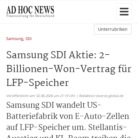
Unterrubriken
,
Samsung
SDI
Samsung SDI Aktie: 2-
Billionen-Won-Vertrag für
LFP-Speicher
Veröffentlicht am: 02.06.2026 um 21:19 Uhr | Redaktion boerse-global.de
Samsung SDI wandelt US-
Batteriefabrik von E-Auto-Zellen
auf LFP-Speicher um. Stellantis-