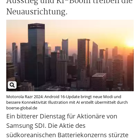
Ausstieg und KI-Boom treiben die
Neuausrichtung.
Motorola Razr 2024: Android 16-Update bringt neue Modi und
bessere Konnektivität Illustration mit AI erstellt übermittelt durch
boerse-global.de
Ein bitterer Dienstag für Aktionäre von
Samsung SDI. Die Aktie des
südkoreanischen Batteriekonzerns stürzte