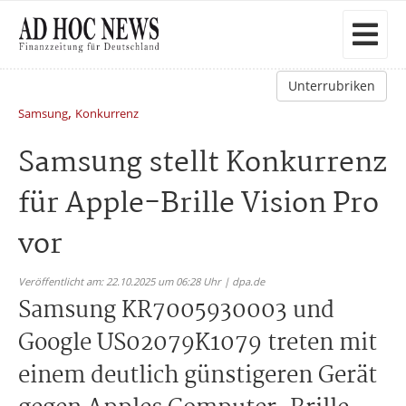
Unterrubriken
,
Samsung
Konkurrenz
Samsung stellt Konkurrenz
für Apple-Brille Vision Pro
vor
Veröffentlicht am: 22.10.2025 um 06:28 Uhr | dpa.de
Samsung KR7005930003 und
Google US02079K1079 treten mit
einem deutlich günstigeren Gerät