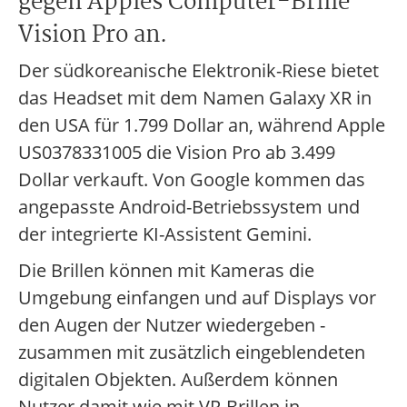
gegen Apples Computer-Brille
Vision Pro an.
Der südkoreanische Elektronik-Riese bietet
das Headset mit dem Namen Galaxy XR in
den USA für 1.799 Dollar an, während Apple
US0378331005 die Vision Pro ab 3.499
Dollar verkauft. Von Google kommen das
angepasste Android-Betriebssystem und
der integrierte KI-Assistent Gemini.
Die Brillen können mit Kameras die
Umgebung einfangen und auf Displays vor
den Augen der Nutzer wiedergeben -
zusammen mit zusätzlich eingeblendeten
digitalen Objekten. Außerdem können
Nutzer damit wie mit VR-Brillen in