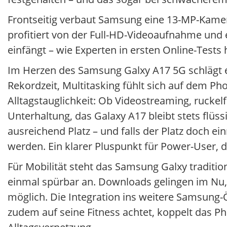
Frontseitig verbaut Samsung eine 13-MP-Kamera, 
profitiert von der Full-HD-Videoaufnahme un
einfängt – wie Experten in ersten Online-Test
Im Herzen des Samsung Galxy A17 5G schlägt ei
Rekordzeit, Multitasking fühlt sich auf dem Pho
Alltagstauglichkeit: Ob Videostreaming, rucke
Unterhaltung, das Galaxy A17 bleibt stets flü
ausreichend Platz – und falls der Platz doch e
werden. Ein klarer Pluspunkt für Power-User, 
Für Mobilität steht das Samsung Galxy traditio
einmal spürbar an. Downloads gelingen im Nu,
möglich. Die Integration ins weitere Samsung
zudem auf seine Fitness achtet, koppelt das Ph