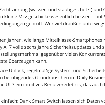
ertifizierung (wasser- und staubgeschützt) und G
ion kleine Missgeschicke wesentlich besser – la
edingungen geprüft. Wer viel draußen unterwegs 
enen Jahren, wie lange Mittelklasse-Smartphones
 A17 volle sechs Jahre Sicherheitsupdates und 
nstellungsmerkmal gegenüber vielen Konkurrent
sste überzeugen kann.
Face Unlock, regelmäßige System- und Sicherhei
ein beruhigendes Grundrauschen im Daily Busines
 UI 7 ein intuitives Benutzererlebnis, das auch 
 einfach: Dank Smart Switch lassen sich Daten v