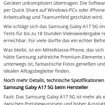
Geräten unkompliziert übertragen. Die Softwar
per Quick Share auf Windows-PCs oder iPhones
Arbeitsalltag und Teamumfeld geschätzt wird.
Wie schlägt sich das Samsung Galxy A17 5G im 
Tests für bis zu 18 Stunden Videowiedergabe r
erreichbar. Für viele dürfte das ein echter Be
Was bleibt, ist ein Mittelklasse-Phone, das sic
hätte Samsung zahlreiche Premium-Elemente z
unterwegs ist, fantastische Fotos genießen und
idealen Alltagsbegleiter finden.
Noch mehr Details, technische Spezifikationen u
Samsung Galxy A17 5G beim Hersteller
Fazit: Das Samsung Galxy A17 5G ist mehr als ein
zwischen Preisbewusstsein und hoher Ausstattu