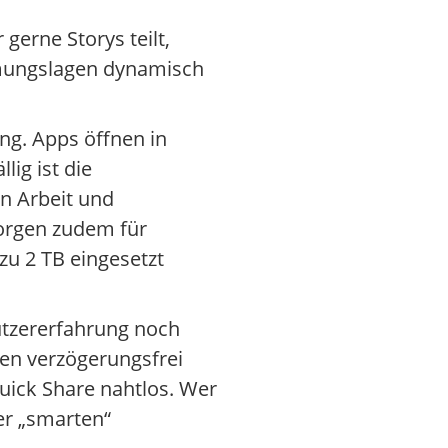
gerne Storys teilt,
mmungslagen dynamisch
ng. Apps öffnen in
lig ist die
en Arbeit und
sorgen zudem für
zu 2 TB eingesetzt
nutzererfahrung noch
en verzögerungsfrei
uick Share nahtlos. Wer
er „smarten“