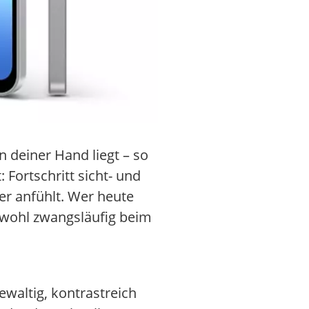
 deiner Hand liegt – so
Fortschritt sicht- und
ter anfühlt. Wer heute
t wohl zwangsläufig beim
waltig, kontrastreich