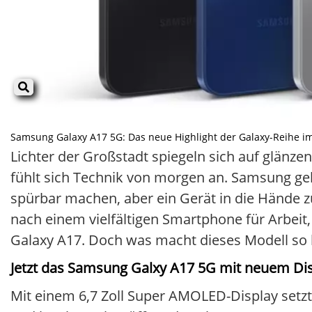
Samsung Galaxy A17 5G: Das neue Highlight der Galaxy-Reihe im au
Lichter der Großstadt spiegeln sich auf glänz
fühlt sich Technik von morgen an. Samsung geli
spürbar machen, aber ein Gerät in die Hände zu 
nach einem vielfältigen Smartphone für Arbeit
Galaxy A17. Doch was macht dieses Modell so 
Jetzt das Samsung Galxy A17 5G mit neuem Di
Mit einem 6,7 Zoll Super AMOLED-Display setzt