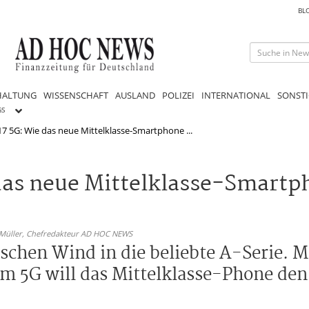
BL
HALTUNG
WISSENSCHAFT
AUSLAND
POLIZEI
INTERNATIONAL
SONSTI
GS
 5G: Wie das neue Mittelklasse-Smartphone ...
das neue Mittelklasse-Smart
 Müller,
Chefredakteur AD HOC NEWS
ischen Wind in die beliebte A-Serie.
m 5G will das Mittelklasse-Phone den