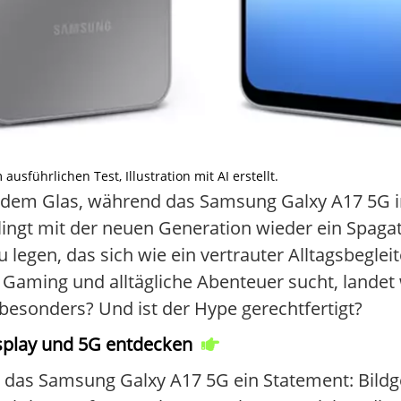
sführlichen Test, Illustration mit AI erstellt.
endem Glas, während das Samsung Galxy A17 5G in
ngt mit der neuen Generation wieder ein Spagat: 
legen, das sich wie ein vertrauter Alltagsbeglei
, Gaming und alltägliche Abenteuer sucht, lande
besonders? Und ist der Hype gerechtfertigt?
splay und 5G entdecken
 das Samsung Galxy A17 5G ein Statement: Bildge