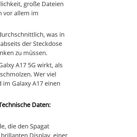
ichkeit, große Dateien
n vor allem im
urchschnittlich, was in
 abseits der Steckdose
denken zu müssen.
Galxy A17 5G wirkt, als
schmolzen. Wer viel
rd im Galaxy A17 einen
Technische Daten:
le, die den Spagat
rillanten Display, einer