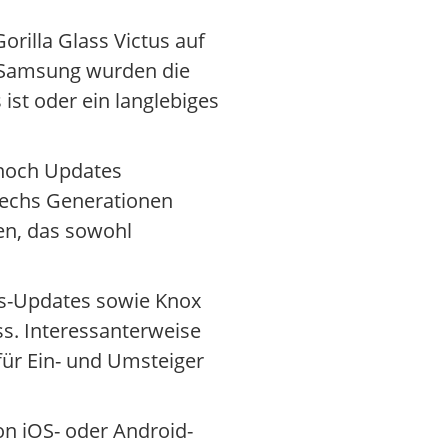
orilla Glass Victus auf
ut Samsung wurden die
ist oder ein langlebiges
 noch Updates
sechs Generationen
en, das sowohl
ts-Updates sowie Knox
s. Interessanterweise
für Ein- und Umsteiger
on iOS- oder Android-