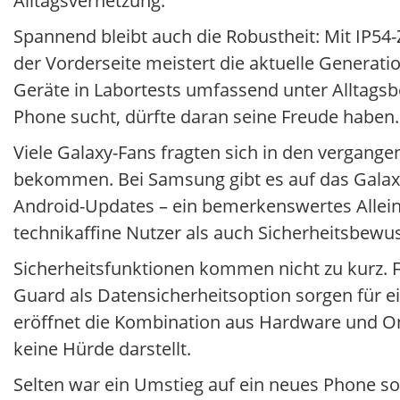
Alltagsvernetzung.
Spannend bleibt auch die Robustheit: Mit IP54-Z
der Vorderseite meistert die aktuelle Generat
Geräte in Labortests umfassend unter Alltagsb
Phone sucht, dürfte daran seine Freude haben.
Viele Galaxy-Fans fragten sich in den vergang
bekommen. Bei Samsung gibt es auf das Galaxy
Android-Updates – ein bemerkenswertes Allei
technikaffine Nutzer als auch Sicherheitsbewu
Sicherheitsfunktionen kommen nicht zu kurz. 
Guard als Datensicherheitsoption sorgen für 
eröffnet die Kombination aus Hardware und One
keine Hürde darstellt.
Selten war ein Umstieg auf ein neues Phone so