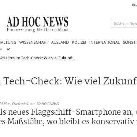
BL
HALTUNG
WISSENSCHAFT
AUSLAND
POLIZEI
INTERNATIONAL
SONSTI
GS
6 Ultra im Tech-Check: Wie viel Zukunft ...
 Tech-Check: Wie viel Zukunf
 Müller,
Chefredakteur AD HOC NEWS
 als neues Flaggschiff-Smartphone an
es Maßstäbe, wo bleibt es konservativ