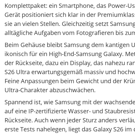
Komplettpaket: ein Smartphone, das Power-Use
Gerät positioniert sich klar in der Premiumkl
sie an vielen Stellen. Gleichzeitig setzt Samsu
alltägliche Aufgaben vom Fotografieren bis zum
Beim Gehäuse bleibt Samsung dem kantigen Ultr
ikonisch für ein High-End-Samsung Galaxy. Me
der Rückseite, dazu ein Display, das nahezu ra
S26 Ultra erwartungsgemäß massiv und hochwert
Feine Anpassungen beim Gewicht und der Krüm
Ultra-Charakter abzuschwächen.
Spannend ist, wie Samsung mit der wachsenden
auf eine IP-zertifizierte Wasser- und Staubres
Rückseite. Auch wenn jeder Sturz anders verläu
erste Tests nahelegen, liegt das Galaxy S26 im