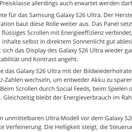
 Preisklasse allerdings auch erwartet werden darf
e für das Samsung Galaxy S26 Ultra. Der Herstelle
ion baut diese Rolle weiter aus. Das Panel setz
 flüssiges Scrollen mit Energieeffizienz verbindet
ss Inhalte selbst in direktem Sonnenlicht gut able
sich das Display des Galaxy S26 Ultra wieder gan
abilität und Kontrast angeht.
ie das Galaxy S26 Ultra mit der Bildwiederholrate
tz-Zahlen wechseln, um entweder Akku zu spare
. Beim Scrollen durch Social Feeds, beim Spielen
ch. Gleichzeitig bleibt der Energieverbrauch im 
em unmittelbaren Ultra-Modell vor dem Galaxy 
 Verfeinerung. Die Helligkeit steigt, die Steuer