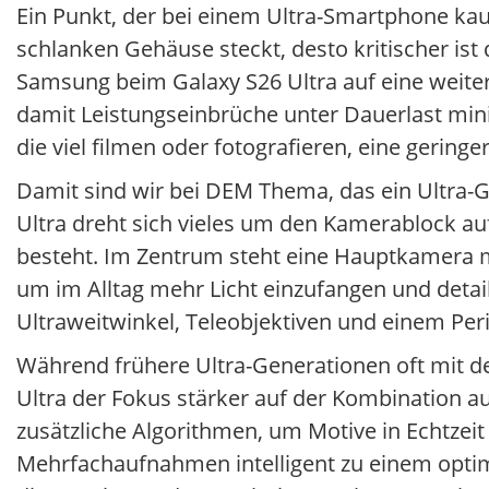
Ein Punkt, der bei einem Ultra-Smartphone kaum
schlanken Gehäuse steckt, desto kritischer i
Samsung beim Galaxy S26 Ultra auf eine weite
damit Leistungseinbrüche unter Dauerlast mini
die viel filmen oder fotografieren, eine geri
Damit sind wir bei DEM Thema, das ein Ultra-G
Ultra dreht sich vieles um den Kamerablock a
besteht. Im Zentrum steht eine Hauptkamera mi
um im Alltag mehr Licht einzufangen und detail
Ultraweitwinkel, Teleobjektiven und einem Per
Während frühere Ultra-Generationen oft mit d
Ultra der Fokus stärker auf der Kombination 
zusätzliche Algorithmen, um Motive in Echtzei
Mehrfachaufnahmen intelligent zu einem optim