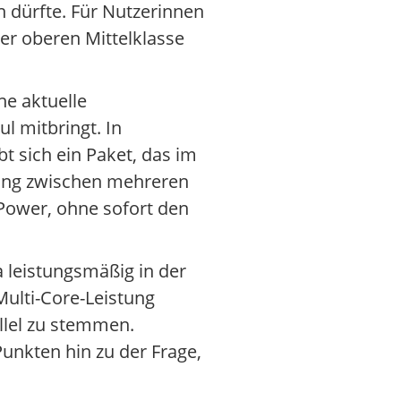
n dürfte. Für Nutzerinnen
r oberen Mittelklasse
ne aktuelle
l mitbringt. In
 sich ein Paket, das im
sking zwischen mehreren
Power, ohne sofort den
 leistungsmäßig in der
Multi-Core-Leistung
llel zu stemmen.
unkten hin zu der Frage,