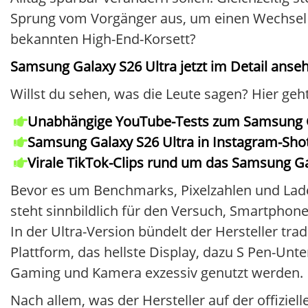
Sprung vom Vorgänger aus, um einen Wechsel zu
bekannten High-End-Korsett?
Samsung Galaxy S26 Ultra jetzt im Detail anseh
Willst du sehen, was die Leute sagen? Hier ge
Unabhängige YouTube-Tests zum Samsung G
Samsung Galaxy S26 Ultra in Instagram-Shot
Virale TikTok-Clips rund um das Samsung G
Bevor es um Benchmarks, Pixelzahlen und Ladez
steht sinnbildlich für den Versuch, Smartpho
In der Ultra-Version bündelt der Hersteller trad
Plattform, das hellste Display, dazu S Pen-Un
Gaming und Kamera exzessiv genutzt werden.
Nach allem, was der Hersteller auf der offiziel