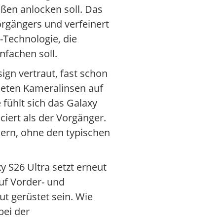
ßen anlocken soll. Das
orgängers und verfeinert
-Technologie, die
nfachen soll.
ign vertraut, fast schon
neten Kameralinsen auf
 fühlt sich das Galaxy
iert als der Vorgänger.
ern, ohne den typischen
 S26 Ultra setzt erneut
uf Vorder- und
ut gerüstet sein. Wie
bei der