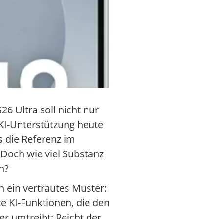
6 Ultra soll nicht nur
 KI-Unterstützung heute
s die Referenz im
Doch wie viel Substanz
n?
 ein vertrautes Muster:
te KI-Funktionen, die den
zer umtreibt: Reicht der