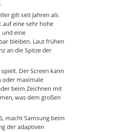
.
r gilt seit Jahren als
t auf eine sehr hohe
, und eine
sbar bleiben. Laut frühen
z an die Spitze der
 spielt. Der Screen kann
n oder maximale
 oder beim Zeichnen mit
Rahmen, was dem großen
S26, macht Samsung beim
ung der adaptiven