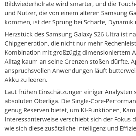
Bildwiederholrate wird smarter, und die Touch
und Nutzer, die von einem älteren Samsung G
kommen, ist der Sprung bei Schärfe, Dynamik u
Herzstück des Samsung Galaxy S26 Ultra ist nat
Chipgeneration, die nicht nur mehr Rechenleist
Kombination mit großzügig dimensioniertem Arb
Alltag kaum an seine Grenzen stoßen dürfte. A
anspruchsvollen Anwendungen läuft butterweic
Akku zu leeren.
Laut frühen Einschätzungen einiger Analysten 
absoluten Oberliga. Die Single-Core-Performan
genug Reserven bietet, um KI-Funktionen, Kam
Interessanterweise verschiebt sich der Fokus 
wie sich diese zusätzliche Intelligenz und Effi