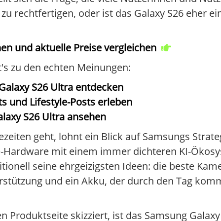
 rechtfertigen, oder ist das Galaxy S26 eher ei
en und aktuelle Preise vergleichen
ht's zu den echten Meinungen:
alaxy S26 Ultra entdecken
s und Lifestyle-Posts erleben
alaxy S26 Ultra ansehen
eiten geht, lohnt ein Blick auf Samsungs Strateg
ne-Hardware mit einem immer dichteren KI-Ökos
itionell seine ehrgeizigsten Ideen: die beste Kame
terstützung und ein Akku, der durch den Tag komm
len Produktseite skizziert, ist das Samsung Galax