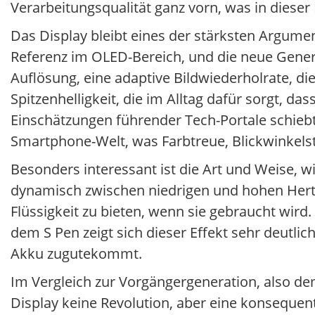
Verarbeitungsqualität ganz vorn, was in dieser
Das Display bleibt eines der stärksten Argument
Referenz im OLED-Bereich, und die neue Generat
Auflösung, eine adaptive Bildwiederholrate, die
Spitzenhelligkeit, die im Alltag dafür sorgt, da
Einschätzungen führender Tech-Portale schiebt 
Smartphone-Welt, was Farbtreue, Blickwinkelst
Besonders interessant ist die Art und Weise, w
dynamisch zwischen niedrigen und hohen Her
Flüssigkeit zu bieten, wenn sie gebraucht wird
dem S Pen zeigt sich dieser Effekt sehr deutli
Akku zugutekommt.
Im Vergleich zur Vorgängergeneration, also d
Display keine Revolution, aber eine konsequente