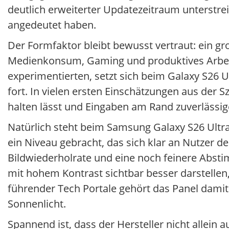
deutlich erweiterter Updatezeitraum unterstre
angedeutet haben.
Der Formfaktor bleibt bewusst vertraut: ein gro
Medienkonsum, Gaming und produktives Arbeit
experimentierten, setzt sich beim Galaxy S26 
fort. In vielen ersten Einschätzungen aus der S
halten lässt und Eingaben am Rand zuverlässig
Natürlich steht beim Samsung Galaxy S26 Ultra
ein Niveau gebracht, das sich klar an Nutzer de
Bildwiederholrate und eine noch feinere Abst
mit hohem Kontrast sichtbar besser darstellen,
führender Tech Portale gehört das Panel dami
Sonnenlicht.
Spannend ist, dass der Hersteller nicht allein