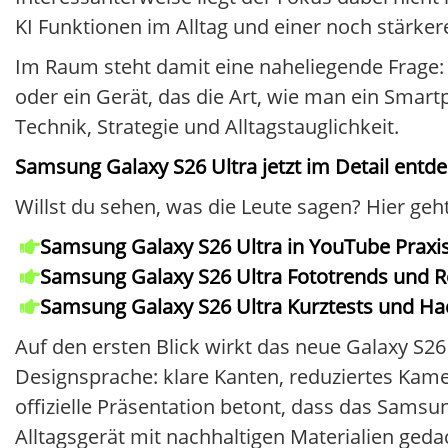
KI Funktionen im Alltag und einer noch stär
Im Raum steht damit eine naheliegende Frage: 
oder ein Gerät, das die Art, wie man ein Smartp
Technik, Strategie und Alltagstauglichkeit.
Samsung Galaxy S26 Ultra jetzt im Detail entd
Willst du sehen, was die Leute sagen? Hier ge
Samsung Galaxy S26 Ultra in YouTube Praxis
Samsung Galaxy S26 Ultra Fototrends und R
Samsung Galaxy S26 Ultra Kurztests und Ha
Auf den ersten Blick wirkt das neue Galaxy S2
Designsprache: klare Kanten, reduziertes Ka
offizielle Präsentation betont, dass das Samsu
Alltagsgerät mit nachhaltigen Materialien geda