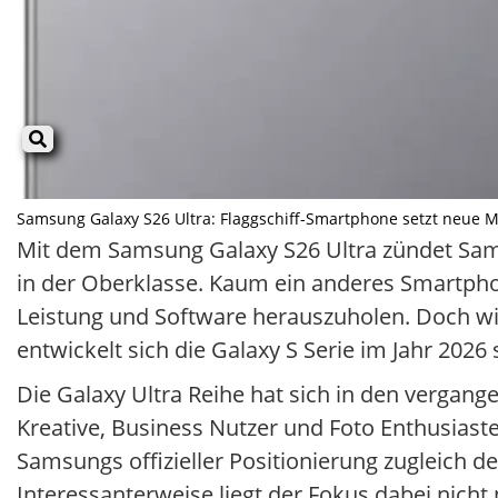
Samsung Galaxy S26 Ultra: Flaggschiff-Smartphone setzt neue Maß
Mit dem Samsung Galaxy S26 Ultra zündet Sams
in der Oberklasse. Kaum ein anderes Smartpho
Leistung und Software herauszuholen. Doch wie
entwickelt sich die Galaxy S Serie im Jahr 2026 
Die Galaxy Ultra Reihe hat sich in den verga
Kreative, Business Nutzer und Foto Enthusiaste
Samsungs offizieller Positionierung zugleich d
Interessanterweise liegt der Fokus dabei nich