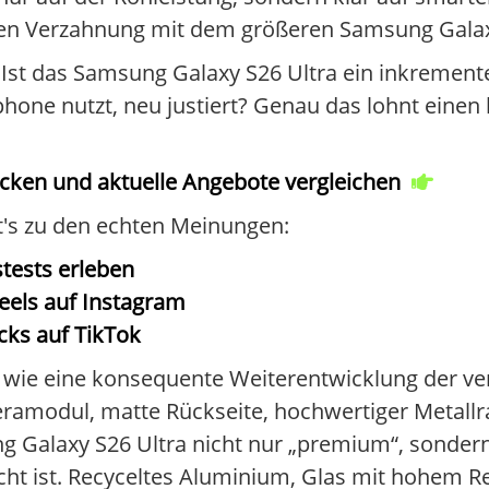
keren Verzahnung mit dem größeren Samsung Gal
Ist das Samsung Galaxy S26 Ultra ein inkremente
hone nutzt, neu justiert? Genau das lohnt einen k
ecken und aktuelle Angebote vergleichen
ht's zu den echten Meinungen:
tests erleben
eels auf Instagram
cks auf TikTok
6 wie eine konsequente Weiterentwicklung der ve
meramodul, matte Rückseite, hochwertiger Metal
ng Galaxy S26 Ultra nicht nur „premium“, sondern
cht ist. Recyceltes Aluminium, Glas mit hohem Re