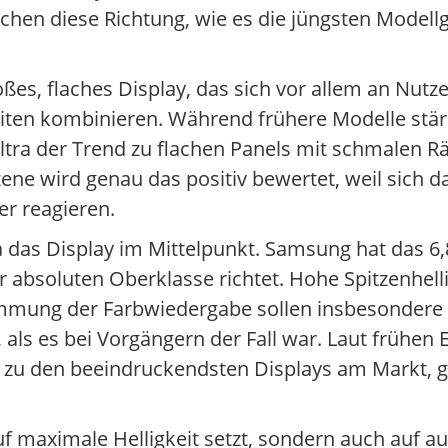
ichen diese Richtung, wie es die jüngsten Modell
ßes, flaches Display, das sich vor allem an Nutzer
en kombinieren. Während frühere Modelle stärk
Ultra der Trend zu flachen Panels mit schmalen R
zene wird genau das positiv bewertet, weil sich d
er reagieren.
 das Display im Mittelpunkt. Samsung hat das 6,8
r absoluten Oberklasse richtet. Hohe Spitzenhelli
immung der Farbwiedergabe sollen insbesondere 
 als es bei Vorgängern der Fall war. Laut frühen
t zu den beeindruckendsten Displays am Markt, g
 auf maximale Helligkeit setzt, sondern auch au