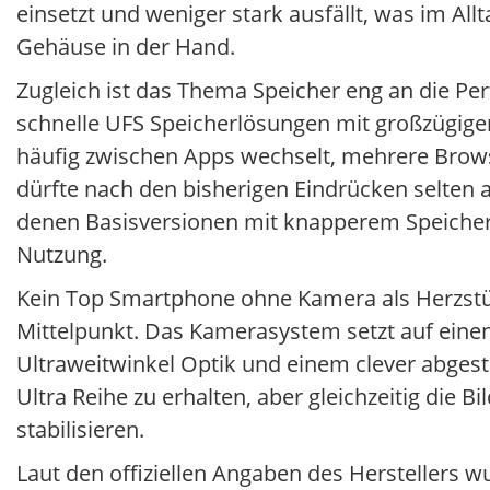
einsetzt und weniger stark ausfällt, was im A
Gehäuse in der Hand.
Zugleich ist das Thema Speicher eng an die P
schnelle UFS Speicherlösungen mit großzügige
häufig zwischen Apps wechselt, mehrere Brows
dürfte nach den bisherigen Eindrücken selten 
denen Basisversionen mit knapperem Speichersta
Nutzung.
Kein Top Smartphone ohne Kamera als Herzstü
Mittelpunkt. Das Kamerasystem setzt auf eine
Ultraweitwinkel Optik und einem clever abgestu
Ultra Reihe zu erhalten, aber gleichzeitig die 
stabilisieren.
Laut den offiziellen Angaben des Herstellers 