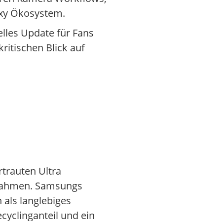
axy Ökosystem.
lles Update für Fans
ritischen Blick auf
rtrauten Ultra
lrahmen. Samsungs
 als langlebiges
cyclinganteil und ein