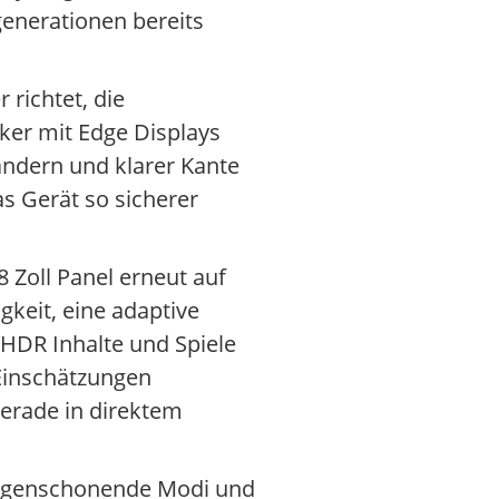
generationen bereits
 richtet, die
er mit Edge Displays
ändern und klarer Kante
as Gerät so sicherer
 Zoll Panel erneut auf
gkeit, eine adaptive
HDR Inhalte und Spiele
 Einschätzungen
erade in direktem
f augenschonende Modi und