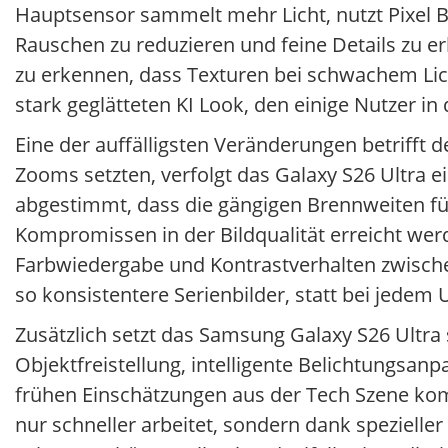
Hauptsensor sammelt mehr Licht, nutzt Pixel B
Rauschen zu reduzieren und feine Details zu er
zu erkennen, dass Texturen bei schwachem Lic
stark geglätteten KI Look, den einige Nutzer in 
Eine der auffälligsten Veränderungen betriff
Zooms setzten, verfolgt das Galaxy S26 Ultra ei
abgestimmt, dass die gängigen Brennweiten fü
Kompromissen in der Bildqualität erreicht wer
Farbwiedergabe und Kontrastverhalten zwische
so konsistentere Serienbilder, statt bei jedem
Zusätzlich setzt das Samsung Galaxy S26 Ultra
Objektfreistellung, intelligente Belichtungsan
frühen Einschätzungen aus der Tech Szene kom
nur schneller arbeitet, sondern dank spezieller