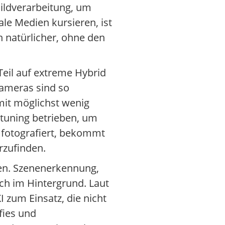
Bildverarbeitung, um
le Medien kursieren, ist
 natürlicher, ohne den
eil auf extreme Hybrid
ekameras sind so
mit möglichst wenig
ntuning betrieben, um
 fotografiert, bekommt
rzufinden.
gen. Szenenerkennung,
sch im Hintergrund. Laut
zum Einsatz, die nicht
fies und