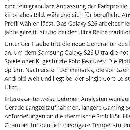
eine fein granulare Anpassung der Farbprofile. 
kinonahes Bild, während sich für berufliche A
Profil wählen lässt. Das Galaxy S26 arbeitet h
Jahre gereift ist und bei der Ultra Reihe tradit
Unter der Haube tritt die neue Generation des
an, um dem Samsung Galaxy S26 Ultra die nötig
Spiele oder KI gestützte Foto Features: Die Pla
opfern. Nach ersten Benchmarks, die von Szene
Android Welt und liegt bei der Single Core Le
Ultra.
Interessanterweise betonen Analysten weniger
Gerade Langzeitaufnahmen, längere Gaming Ses
Anforderungen an die thermische Stabilität. H
Chamber für deutlich niedrigere Temperaturen 