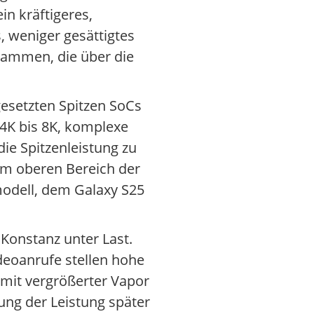
in kräftigeres,
, weniger gesättigtes
usammen, die über die
gesetzten Spitzen SoCs
 4K bis 8K, komplexe
die Spitzenleistung zu
 im oberen Bereich der
modell, dem Galaxy S25
Konstanz unter Last.
deoanrufe stellen hohe
 mit vergrößerter Vapor
ung der Leistung später