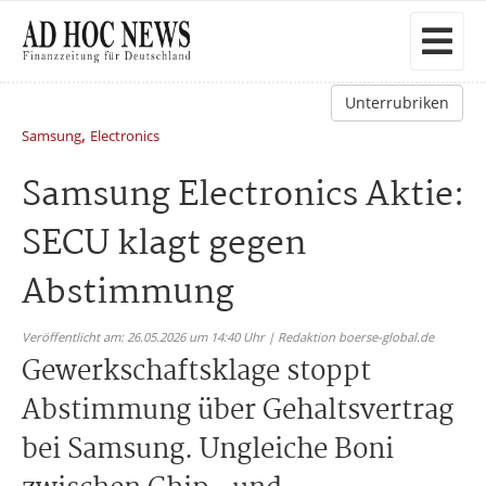
Unterrubriken
,
Samsung
Electronics
Samsung Electronics Aktie:
SECU klagt gegen
Abstimmung
Veröffentlicht am: 26.05.2026 um 14:40 Uhr | Redaktion boerse-global.de
Gewerkschaftsklage stoppt
Abstimmung über Gehaltsvertrag
bei Samsung. Ungleiche Boni