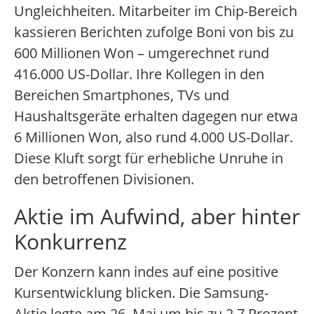
Ungleichheiten. Mitarbeiter im Chip-Bereich
kassieren Berichten zufolge Boni von bis zu
600 Millionen Won – umgerechnet rund
416.000 US-Dollar. Ihre Kollegen in den
Bereichen Smartphones, TVs und
Haushaltsgeräte erhalten dagegen nur etwa
6 Millionen Won, also rund 4.000 US-Dollar.
Diese Kluft sorgt für erhebliche Unruhe in
den betroffenen Divisionen.
Aktie im Aufwind, aber hinter
Konkurrenz
Der Konzern kann indes auf eine positive
Kursentwicklung blicken. Die Samsung-
Aktie legte am 26. Mai um bis zu 2,7 Prozent