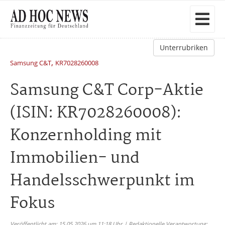
Unterrubriken
,
Samsung C&T
KR7028260008
Samsung C&T Corp-Aktie
(ISIN: KR7028260008):
Konzernholding mit
Immobilien- und
Handelsschwerpunkt im
Fokus
Veröffentlicht am: 15.05.2026 um 11:18 Uhr | Redaktionelle Verantwortung: