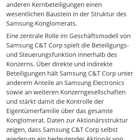
anderen Kernbeteiligungen einen
wesentlichen Baustein in der Struktur des
Samsung-Konglomerats.
Eine zentrale Rolle im Geschäftsmodell von
Samsung C&T Corp spielt die Beteiligungs-
und Steuerungsfunktion innerhalb des
Konzerns. Über direkte und indirekte
Beteiligungen hält Samsung C&T Corp unter
anderem Anteile an Samsung Electronics
sowie an weiteren Konzerngesellschaften
und stärkt damit die Kontrolle der
Eigentümerfamilie über das gesamte
Konglomerat. Daten zur Aktionärsstruktur
zeigen, dass Samsung C&T Corp selbst
wiederum ein bedeutender Aktionär von