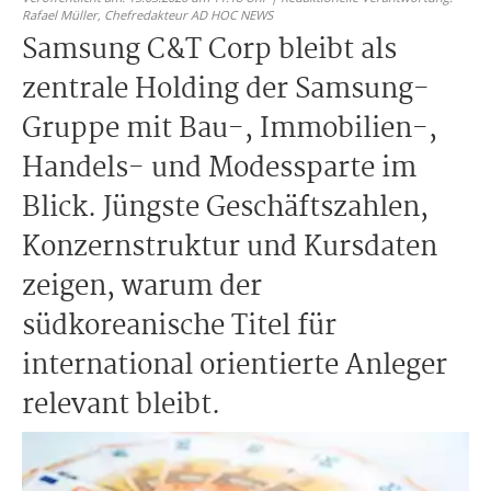
Rafael Müller,
Chefredakteur AD HOC NEWS
Samsung C&T Corp bleibt als
zentrale Holding der Samsung-
Gruppe mit Bau-, Immobilien-,
Handels- und Modessparte im
Blick. Jüngste Geschäftszahlen,
Konzernstruktur und Kursdaten
zeigen, warum der
südkoreanische Titel für
international orientierte Anleger
relevant bleibt.