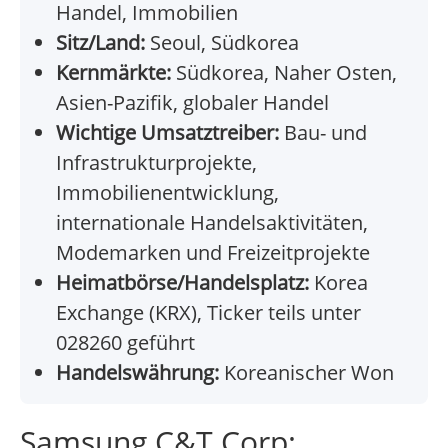
Handel, Immobilien
Sitz/Land:
Seoul, Südkorea
Kernmärkte:
Südkorea, Naher Osten,
Asien-Pazifik, globaler Handel
Wichtige Umsatztreiber:
Bau- und
Infrastrukturprojekte,
Immobilienentwicklung,
internationale Handelsaktivitäten,
Modemarken und Freizeitprojekte
Heimatbörse/Handelsplatz:
Korea
Exchange (KRX), Ticker teils unter
028260 geführt
Handelswährung:
Koreanischer Won
Samsung C&T Corp: