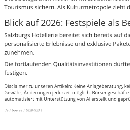
Tourismus sichern. Als Kulturmetropole zieht d
Blick auf 2026: Festspiele als
Salzburgs Hotellerie bereitet sich bereits auf
personalisierte Erlebnisse und exklusive Pakete
zunehmen.
Die fortlaufenden Qualitätsinvestitionen dürft
festigen.
Disclaimer zu unseren Artikeln: Keine Anlageberatung,
Gewähr; Änderungen jederzeit möglich. Börsengeschäfte 
automatisiert mit Unterstützung von AI erstellt und geprü
de | boerse | 68284923 |