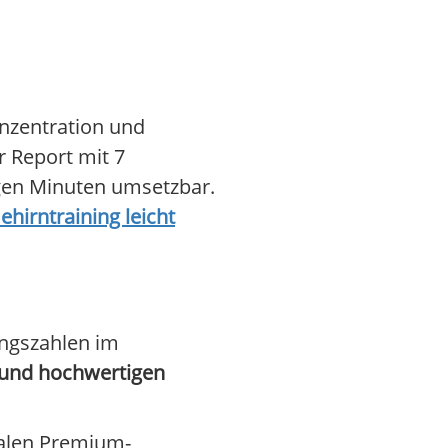
nzentration und
r Report mit 7
igen Minuten umsetzbar.
ehirntraining leicht
ungszahlen im
 und hochwertigen
nalen Premium-