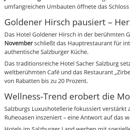
umfangreichen Umbauten öffnete das Schloss e
Goldener Hirsch pausiert – Herz
Das Hotel Goldener Hirsch in der berühmten Ge
November
schließt das Hauptrestaurant für in
authentische Salzburger Küche.
Das traditionsreiche Hotel Sacher Salzburg set
weltberühmten Café und das Restaurant „Zirbe
von Rabatten bis zu 20 Prozent.
Wellness-Trend erobert die Mo
Salzburgs Luxushotellerie fokussiert verstärkt 
Ruheoasen inszeniert – eine Antwort auf das 
Hotels im Salzburger Land werben mit speziel