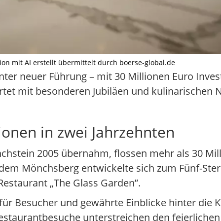
tion mit AI erstellt übermittelt durch boerse-global.de
nter neuer Führung – mit 30 Millionen Euro Inves
artet mit besonderen Jubiläen und kulinarischen 
lionen in zwei Jahrzehnten
nchstein 2005 übernahm, flossen mehr als 30 Mill
dem Mönchsberg entwickelte sich zum Fünf-Ster
Restaurant „The Glass Garden”.
für Besucher und gewährte Einblicke hinter die K
staurantbesuche unterstreichen den feierliche