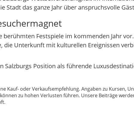
ie Stadt das ganze Jahr über anspruchsvolle Gäst
 Besuchermagnet
 die berühmten Festspiele im kommenden Jahr vor
, die Unterkunft mit kulturellen Ereignissen verb
en Salzburgs Position als führende Luxusdestinat
 keine Kauf- oder Verkaufsempfehlung. Angaben zu Kursen,
können zu hohen Verlusten führen. Unsere Beiträge werden
ft.