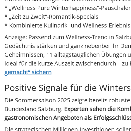
* „Wellness Pure Winterhappiness”-Pauschale
* „Zeit zu Zweit”-Romantik-Specials
* Kombinierte Kulinarik- und Wellness-Erlebni
Anzeige: Passend zum Wellness-Trend in Salzb
Gedächtnis stärken und ganz nebenbei Ihr Deme
Geheimnissen, 11 alltagstauglichen Übungen un
Ideal für die kurze Auszeit zwischendurch – zu
gemacht“ sichern
Positive Signale für die Winter
Die Sommersaison 2025 zeigte bereits robuste
Bundesland Salzburg.
Experten sehen die Kom
gastronomischen Angeboten als Erfolgsschlüss
Die strategischen Millionen-Investitionen sol