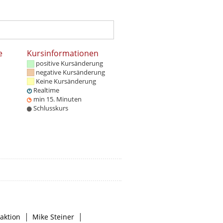
e
Kursinformationen
positive Kursänderung
negative Kursänderung
Keine Kursänderung
Realtime
min 15. Minuten
Schlusskurs
|
|
aktion
Mike Steiner