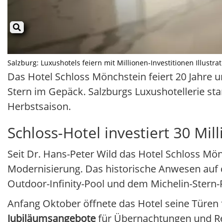
Salzburg: Luxushotels feiern mit Millionen-Investitionen Illustra
Das Hotel Schloss Mönchstein feiert 20 Jahre u
Stern im Gepäck. Salzburgs Luxushotellerie st
Herbstsaison.
Schloss-Hotel investiert 30 Mil
Seit Dr. Hans-Peter Wild das Hotel Schloss Mö
Modernisierung. Das historische Anwesen auf 
Outdoor-Infinity-Pool und dem Michelin-Stern-
Anfang Oktober öffnete das Hotel seine Türen 
Jubiläumsangebote
für Übernachtungen und Re