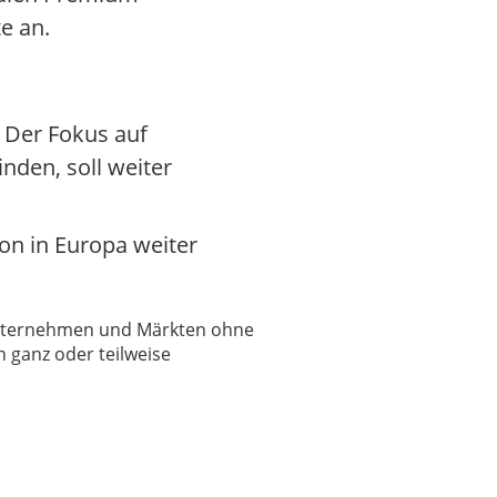
e an.
. Der Fokus auf
inden, soll weiter
ion in Europa weiter
 Unternehmen und Märkten ohne
 ganz oder teilweise