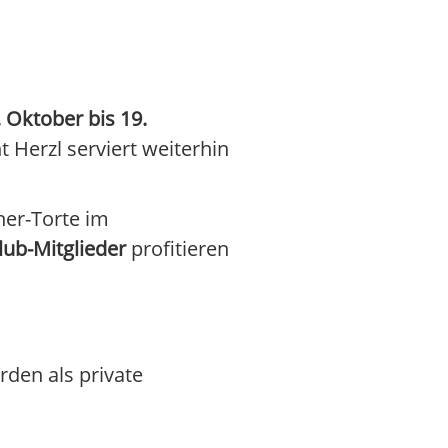
 Oktober bis 19.
 Herzl serviert weiterhin
her-Torte im
lub-Mitglieder
profitieren
rden als private