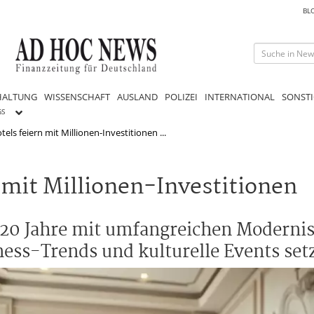
BL
HALTUNG
WISSENSCHAFT
AUSLAND
POLIZEI
INTERNATIONAL
SONSTI
GS
els feiern mit Millionen-Investitionen ...
 mit Millionen-Investitionen
t 20 Jahre mit umfangreichen Moderni
ness-Trends und kulturelle Events set