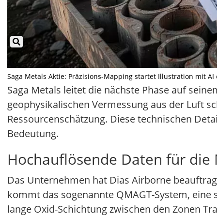
Saga Metals Aktie: Präzisions-Mapping startet Illustration mit AI
Saga Metals leitet die nächste Phase auf seine
geophysikalischen Vermessung aus der Luft s
Ressourcenschätzung. Diese technischen Detail
Bedeutung.
Hochauflösende Daten für die 
Das Unternehmen hat Dias Airborne beauftragt
kommt das sogenannte QMAGT-System, eine spez
lange Oxid-Schichtung zwischen den Zonen Tra