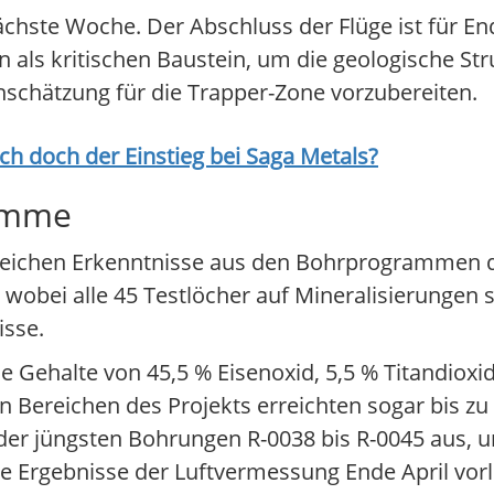
chste Woche. Der Abschluss der Flüge ist für End
ls kritischen Baustein, um die geologische Stru
enschätzung für die Trapper-Zone vorzubereiten.
ich doch der Einstieg bei
Saga Metals
?
ramme
reichen Erkenntnisse aus den Bohrprogrammen d
wobei alle 45 Testlöcher auf Mineralisierungen 
isse.
e Gehalte von 45,5 % Eisenoxid, 5,5 % Titandioxi
Bereichen des Projekts erreichten sogar bis zu 
 der jüngsten Bohrungen R-0038 bis R-0045 aus,
ie Ergebnisse der Luftvermessung Ende April vor