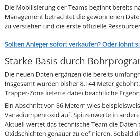
Die Mobilisierung der Teams beginnt bereits nä
Management betrachtet die gewonnenen Daten a
zu verstehen und die erste offizielle Ressourc
Sollten Anleger sofort verkaufen? Oder lohnt s
Starke Basis durch Bohrprog
Die neuen Daten ergänzen die bereits umfang
Insgesamt wurden bisher 8.144 Meter gebohrt, 
Trapper-Zone lieferte dabei beachtliche Ergebn
Ein Abschnitt von 86 Metern wies beispielsweis
Vanadiumpentoxid auf. Spitzenwerte in anderen 
Aktuell wertet das technische Team die Daten
Oxidschichten genauer zu definieren. Sobald d