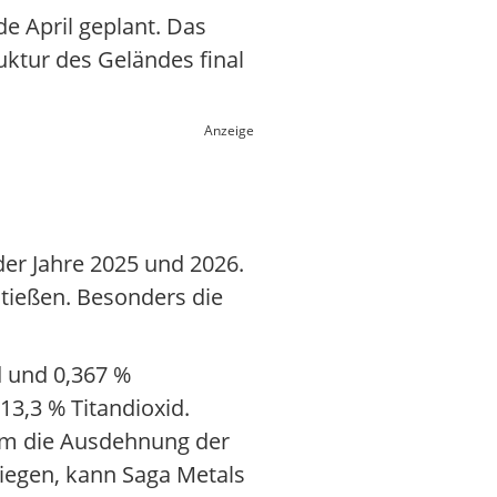
e April geplant. Das
ktur des Geländes final
Anzeige
er Jahre 2025 und 2026.
stießen. Besonders die
d und 0,367 %
13,3 % Titandioxid.
 um die Ausdehnung der
liegen, kann Saga Metals