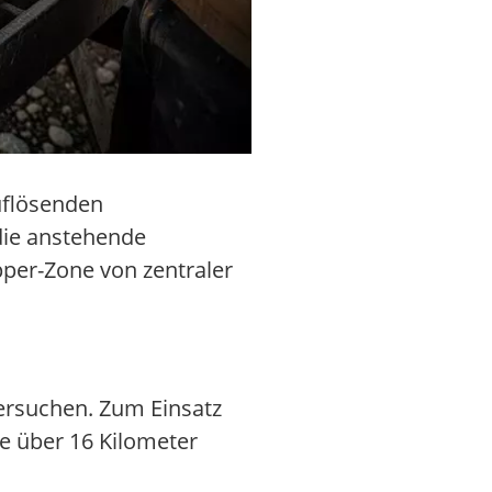
auflösenden
die anstehende
pper-Zone von zentraler
ersuchen. Zum Einsatz
e über 16 Kilometer