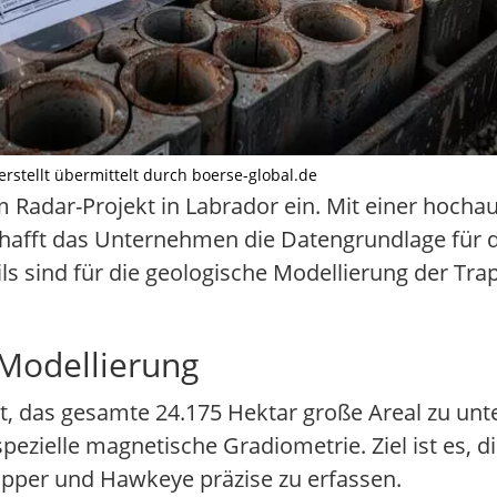
 erstellt übermittelt durch boerse-global.de
m Radar-Projekt in Labrador ein. Mit einer hoch
chafft das Unternehmen die Datengrundlage für 
s sind für die geologische Modellierung der Tra
Modellierung
, das gesamte 24.175 Hektar große Areal zu unt
ielle magnetische Gradiometrie. Ziel ist es, di
pper und Hawkeye präzise zu erfassen.