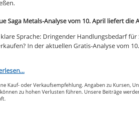
ießen.
e Saga Metals-Analyse vom 10. April liefert die 
 klare Sprache: Dringender Handlungsbedarf für 
verkaufen? In der aktuellen Gratis-Analyse vom 10
erlesen...
 keine Kauf- oder Verkaufsempfehlung. Angaben zu Kursen,
können zu hohen Verlusten führen. Unsere Beiträge werden
ft.