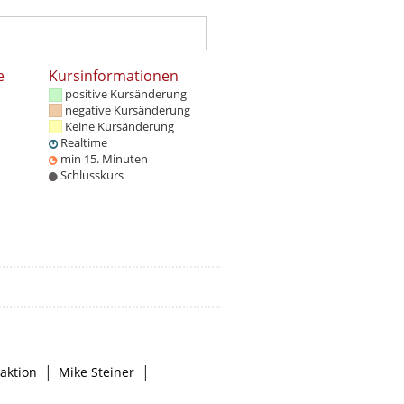
e
Kursinformationen
positive Kursänderung
negative Kursänderung
Keine Kursänderung
Realtime
min 15. Minuten
Schlusskurs
|
|
aktion
Mike Steiner