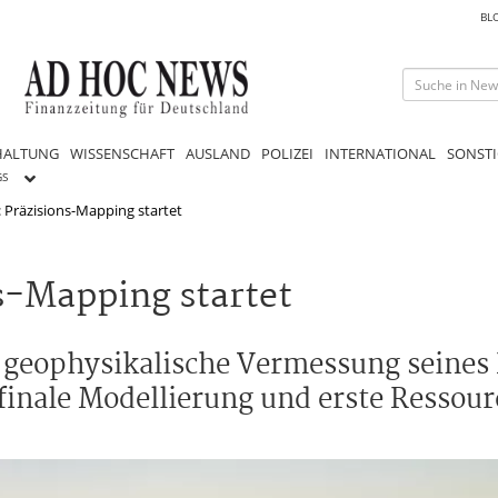
BL
HALTUNG
WISSENSCHAFT
AUSLAND
POLIZEI
INTERNATIONAL
SONSTI
GS
: Präzisions-Mapping startet
ns-Mapping startet
 geophysikalische Vermessung seines 
 finale Modellierung und erste Ressou