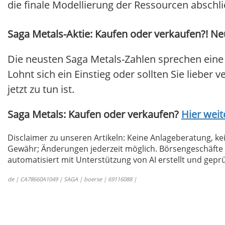
die finale Modellierung der Ressourcen abschl
Saga Metals-Aktie: Kaufen oder verkaufen?! Neu
Die neusten Saga Metals-Zahlen sprechen eine
Lohnt sich ein Einstieg oder sollten Sie lieber 
jetzt zu tun ist.
Saga Metals: Kaufen oder verkaufen?
Hier weit
Disclaimer zu unseren Artikeln: Keine Anlageberatung,
Gewähr; Änderungen jederzeit möglich. Börsengeschäfte 
automatisiert mit Unterstützung von AI erstellt und geprü
de | CA78660A1049 | SAGA | boerse | 69116088 |