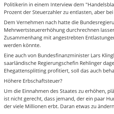
Politikerin in einem Interview dem "Handelsbla
Prozent der Steuerzahler zu entlasten, aber b
Dem Vernehmen nach hatte die Bundesregierun
Mehrwertsteuererhöhung durchrechnen lassen. 
Zusammenhang mit angestrebten Entlastunge
werden könnte.
Eine auch von Bundesfinanzminister Lars Kling
saarländische Regierungschefin Rehlinger dage
Ehegattensplitting profitiert, soll das auch beh
Höhere Erbschaftsteuer?
Um die Einnahmen des Staates zu erhöhen, pläd
ist nicht gerecht, dass jemand, der ein paar H
der viele Millionen erbt. Daran etwas zu ände