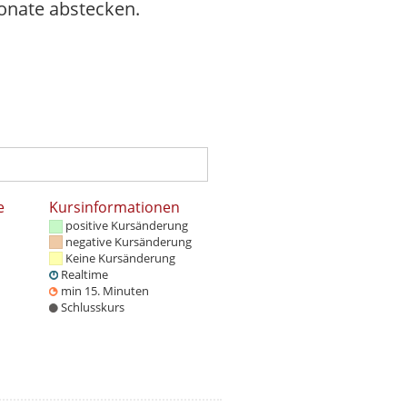
Monate abstecken.
e
Kursinformationen
positive Kursänderung
negative Kursänderung
Keine Kursänderung
Realtime
min 15. Minuten
Schlusskurs