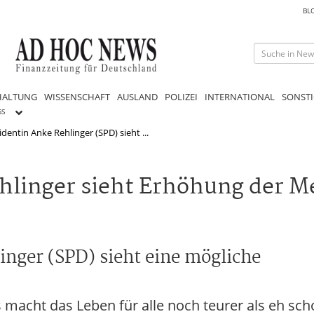
BL
HALTUNG
WISSENSCHAFT
AUSLAND
POLIZEI
INTERNATIONAL
SONSTI
GS
dentin Anke Rehlinger (SPD) sieht ...
hlinger sieht Erhöhung der 
inger (SPD) sieht eine mögliche
.
 macht das Leben für alle noch teurer als eh sch