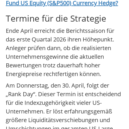
Fund US Equity (S&P500) Currency Hedge
?
Termine für die Strategie
Ende April erreicht die Berichtssaison für
das erste Quartal 2026 ihren Höhepunkt.
Anleger prüfen dann, ob die realisierten
Unternehmensgewinne die aktuellen
Bewertungen trotz dauerhaft hoher
Energiepreise rechtfertigen können.
Am Donnerstag, den 30. April, folgt der
„Rank Day“. Dieser Termin ist entscheidend
für die Indexzugehörigkeit vieler US-
Unternehmen. Er löst erfahrungsgemäß
größere Liquiditätsverschiebungen und
Umschichtungen im gesamten US-Large-