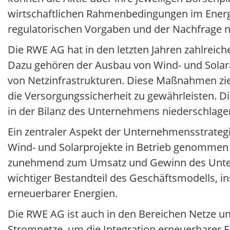
wirtschaftlichen Rahmenbedingungen im Energie
regulatorischen Vorgaben und der Nachfrage 
Die RWE AG hat in den letzten Jahren zahlreiche
Dazu gehören der Ausbau von Wind- und Solaran
von Netzinfrastrukturen. Diese Maßnahmen ziel
die Versorgungssicherheit zu gewährleisten. Di
in der Bilanz des Unternehmens niederschlage
Ein zentraler Aspekt der Unternehmensstrategi
Wind- und Solarprojekte in Betrieb genommen 
zunehmend zum Umsatz und Gewinn des Unterne
wichtiger Bestandteil des Geschäftsmodells, i
erneuerbarer Energien.
Die RWE AG ist auch in den Bereichen Netze un
Stromnetze, um die Integration erneuerbarer E