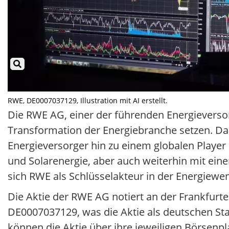
RWE, DE0007037129, Illustration mit AI erstellt.
Die RWE AG, einer der führenden Energieversor
Transformation der Energiebranche setzen. Da
Energieversorger hin zu einem globalen Player
und Solarenergie, aber auch weiterhin mit ein
sich RWE als Schlüsselakteur in der Energiewe
Die Aktie der RWE AG notiert an der Frankfurter
DE0007037129, was die Aktie als deutschen St
können die Aktie über ihre jeweiligen Börsenp