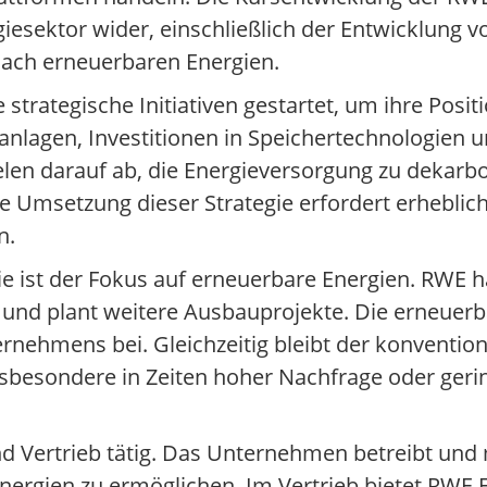
sektor wider, einschließlich der Entwicklung v
nach erneuerbaren Energien.
 strategische Initiativen gestartet, um ihre Posit
lagen, Investitionen in Speichertechnologien un
en darauf ab, die Energieversorgung zu dekarbon
e Umsetzung dieser Strategie erfordert erhebliche
n.
e ist der Fokus auf erneuerbare Energien. RWE ha
und plant weitere Ausbauprojekte. Die erneuerb
hmens bei. Gleichzeitig bleibt der konventione
nsbesondere in Zeiten hoher Nachfrage oder geri
d Vertrieb tätig. Das Unternehmen betreibt und
nergien zu ermöglichen. Im Vertrieb bietet RWE