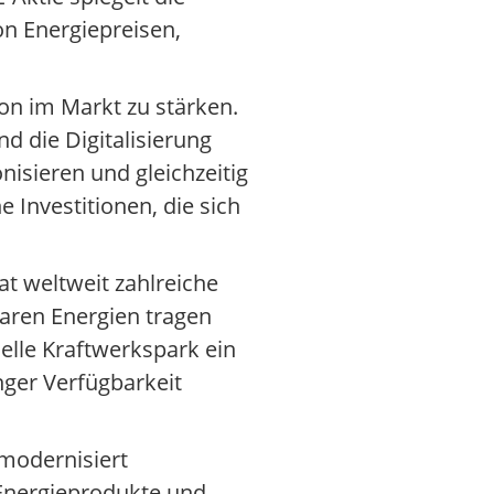
on Energiepreisen,
ion im Markt zu stärken.
d die Digitalisierung
isieren und gleichzeitig
 Investitionen, die sich
t weltweit zahlreiche
aren Energien tragen
lle Kraftwerkspark ein
nger Verfügbarkeit
 modernisiert
 Energieprodukte und