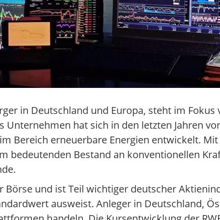
ger in Deutschland und Europa, steht im Fokus v
s Unternehmen hat sich in den letzten Jahren vo
 im Bereich erneuerbare Energien entwickelt. Mi
em bedeutenden Bestand an konventionellen Kraf
nde.
 Börse und ist Teil wichtiger deutscher Aktienindi
andardwert ausweist. Anleger in Deutschland, Ös
lattformen handeln. Die Kursentwicklung der RWE-