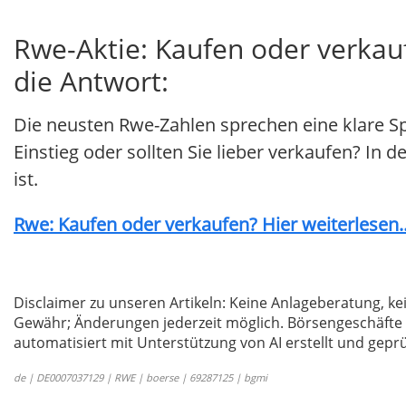
Rwe-Aktie: Kaufen oder verkau
die Antwort:
Die neusten Rwe-Zahlen sprechen eine klare S
Einstieg oder sollten Sie lieber verkaufen? In 
ist.
Rwe: Kaufen oder verkaufen? Hier weiterlesen..
Disclaimer zu unseren Artikeln: Keine Anlageberatung,
Gewähr; Änderungen jederzeit möglich. Börsengeschäfte 
automatisiert mit Unterstützung von AI erstellt und geprü
de | DE0007037129 | RWE | boerse | 69287125 | bgmi