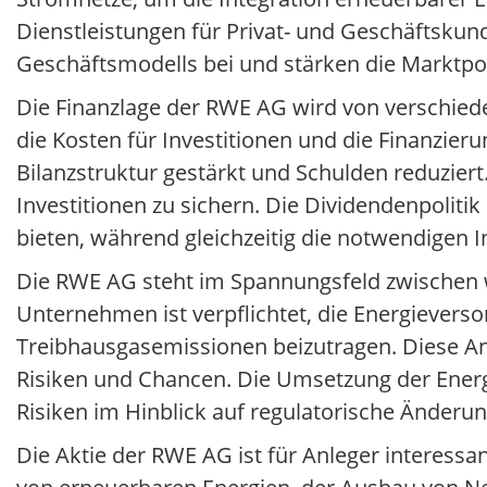
Dienstleistungen für Privat- und Geschäftskund
Geschäftsmodells bei und stärken die Marktp
Die Finanzlage der RWE AG wird von verschiede
die Kosten für Investitionen und die Finanzier
Bilanzstruktur gestärkt und Schulden reduziert
Investitionen zu sichern. Die Dividendenpoliti
bieten, während gleichzeitig die notwendigen I
Die RWE AG steht im Spannungsfeld zwischen wi
Unternehmen ist verpflichtet, die Energieverso
Treibhausgasemissionen beizutragen. Diese An
Risiken und Chancen. Die Umsetzung der Ener
Risiken im Hinblick auf regulatorische Änderu
Die Aktie der RWE AG ist für Anleger interessa