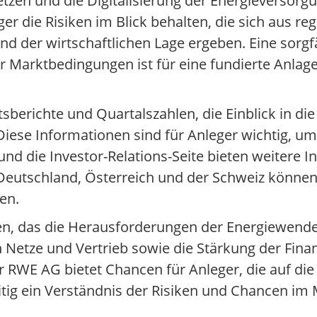
zen und die Digitalisierung der Energieversorgun
 die Risiken im Blick behalten, die sich aus re
 der wirtschaftlichen Lage ergeben. Eine sorgfä
r Marktbedingungen ist für eine fundierte Anla
sberichte und Quartalszahlen, die Einblick in di
ese Informationen sind für Anleger wichtig, um
d die Investor-Relations-Seite bieten weitere I
in Deutschland, Österreich und der Schweiz könne
en.
men, das die Herausforderungen der Energiewende
 Netze und Vertrieb sowie die Stärkung der Finanz
r RWE AG bietet Chancen für Anleger, die auf di
itig ein Verständnis der Risiken und Chancen im 