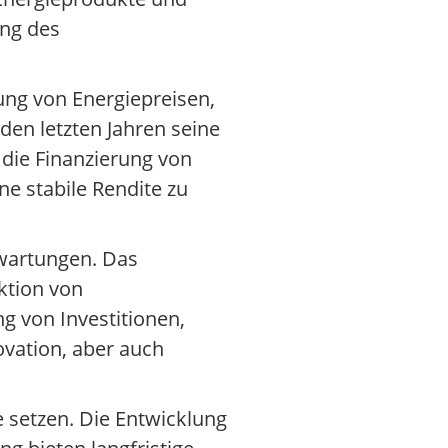
ung des
ung von Energiepreisen,
den letzten Jahren seine
 die Finanzierung von
ne stabile Rendite zu
rwartungen. Das
ktion von
g von Investitionen,
vation, aber auch
e setzen. Die Entwicklung