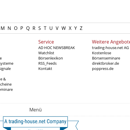
M
N
O
P
Q
R
S
T
U
V
W
X
Y
Z
Service
Weitere Angebot
AD HOC NEWSBREAK
trading-house.net AG
Watchlist
Kostenlose
e
Börsenlexikon
Börsenseminare
systeme
RSS_Feeds
direktbroker.de
ignale
Kontakt
poppress.de
te &
scheine
eminare
Menü