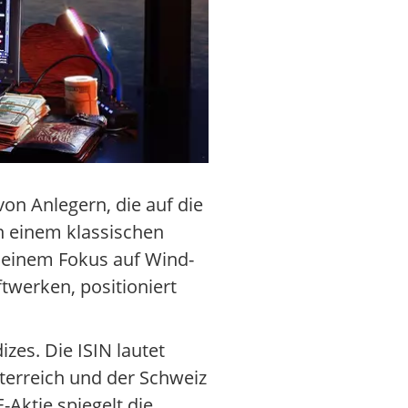
on Anlegern, die auf die
n einem klassischen
t einem Fokus auf Wind-
twerken, positioniert
zes. Die ISIN lautet
terreich und der Schweiz
Aktie spiegelt die