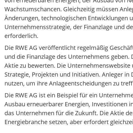
von erneuerbaren Energien, der Ausbau von Net
Wachstumschancen. Gleichzeitig müssen Anleger
Änderungen, technologischen Entwicklungen und
Unternehmensstrategie, der Finanzlage und de
erforderlich.
Die RWE AG veröffentlicht regelmäßig Geschäft
und die Finanzlage des Unternehmens geben. Di
Aktie zu bewerten. Die Unternehmenswebsite un
Strategie, Projekten und Initiativen. Anleger 
nutzen, um ihre Anlageentscheidungen zu treff
Die RWE AG ist ein Beispiel für ein Unterneh
Ausbau erneuerbarer Energien, Investitionen in
das Unternehmen für die Zukunft. Die Aktie de
Energiebranche setzen, aber erfordert gleichze