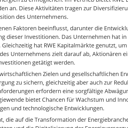
en an. Diese Aktivitäten tragen zur Diversifizier
osition des Unternehmens.
nen Faktoren beeinflusst, darunter die Entwickl
ung dieser Investitionen. Das Unternehmen hat in 
. Gleichzeitig hat RWE Kapitalmärkte genutzt, um
k des Unternehmens zielt darauf ab, Aktionären ei
nvestitionen getätigt werden.
rtschaftlichen Zielen und gesellschaftlichen E
rgung zu sichern, gleichzeitig aber auch zur Redu
forderungen erfordern eine sorgfältige Abwägun
giewende bietet Chancen für Wachstum und Inno
ngen und technologische Entwicklungen.
nt, die auf die Transformation der Energiebranch