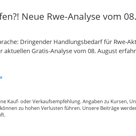
fen?! Neue Rwe-Analyse vom 08. 
prache: Dringender Handlungsbedarf für Rwe-Akti
der aktuellen Gratis-Analyse vom 08. August erfahr
.
 keine Kauf- oder Verkaufsempfehlung. Angaben zu Kursen,
können zu hohen Verlusten führen. Unsere Beiträge werden
ft.