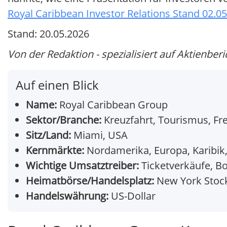
Royal Caribbean Investor Relations Stand 02.0
Stand: 20.05.2026
Von der Redaktion - spezialisiert auf Aktienberi
Auf einen Blick
Name:
Royal Caribbean Group
Sektor/Branche:
Kreuzfahrt, Tourismus, Fre
Sitz/Land:
Miami, USA
Kernmärkte:
Nordamerika, Europa, Karibik,
Wichtige Umsatztreiber:
Ticketverkäufe, B
Heimatbörse/Handelsplatz:
New York Stock
Handelswährung:
US-Dollar