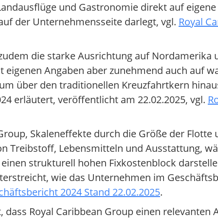
Landausflüge und Gastronomie direkt auf eigen
auf der Unternehmensseite darlegt, vgl.
Royal Ca
t zudem die starke Ausrichtung auf Nordamerika 
ut eigenen Angaben aber zunehmend auch auf w
 über den traditionellen Kreuzfahrtkern hinaus 
4 erläutert, veröffentlicht am 22.02.2025, vgl.
Ro
Group, Skaleneffekte durch die Größe der Flotte 
n Treibstoff, Lebensmitteln und Ausstattung, wäh
einen strukturell hohen Fixkostenblock darstell
 unterstreicht, wie das Unternehmen im Geschäfts
häftsbericht 2024 Stand 22.02.2025
.
t, dass Royal Caribbean Group einen relevanten A