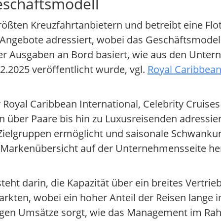
eschäftsmodell
ößten Kreuzfahrtanbietern und betreibt eine Flot
ngebote adressiert, wobei das Geschäftsmodell
der Ausgaben an Bord basiert, wie aus den Unt
.2025 veröffentlicht wurde, vgl.
Royal Caribbean
oyal Caribbean International, Celebrity Cruises 
 über Paare bis hin zu Luxusreisenden adressi
 Zielgruppen ermöglicht und saisonale Schwanku
r Markenübersicht auf der Unternehmensseite her
eht darin, die Kapazität über ein breites Vertri
kten, wobei ein hoher Anteil der Reisen lange 
ünftigen Umsätze sorgt, wie das Management im R