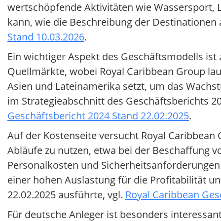
wertschöpfende Aktivitäten wie Wassersport, 
kann, wie die Beschreibung der Destinationen 
Stand 10.03.2026
.
Ein wichtiger Aspekt des Geschäftsmodells is
Quellmärkte, wobei Royal Caribbean Group la
Asien und Lateinamerika setzt, um das Wachstum
im Strategieabschnitt des Geschäftsberichts 202
Geschäftsbericht 2024 Stand 22.02.2025
.
Auf der Kostenseite versucht Royal Caribbean 
Abläufe zu nutzen, etwa bei der Beschaffung vo
Personalkosten und Sicherheitsanforderungen 
einer hohen Auslastung für die Profitabilität
22.02.2025 ausführte, vgl.
Royal Caribbean Gesc
Für deutsche Anleger ist besonders interessan