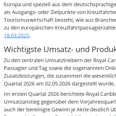
Europa und speziell aus dem deutschsprachi
als Ausgangs- oder Zielpunkte von Kreuzfahrte
Tourismuswirtschaft besteht, wie aus Branche
zu den europäischen Kreuzfahrtpassagierzahlen
18.03.2025
.
Wichtigste Umsatz- und Produk
Zu den zentralen Umsatztreibern der Royal Ca
Passagier und Tag sowie die sogenannten Onbo
Zusatzleistungen, die zusammen die wesentlich
Quartal 2026 am 02.05.2026 dargestellt wurde, 
Im ersten Quartal 2026 berichtete Royal Carib
Umsatzanstieg gegenüber dem Vorjahresquarta
auch der bereinigte Gewinn je Aktie deutlich ü