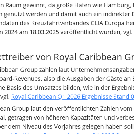
gen Raum gewinnt, da große Häfen wie Hamburg,
n genutzt werden und damit auch ein indirekter
ndaten des Kreuzfahrtverbandes CLIA Europa her
 2024 am 18.03.2025 veröffentlicht wurden, vgl.
ttreiber von Royal Caribbean G
ribbean Group zählen laut Unternehmensangaben 
ard-Revenues, also die Ausgaben der Gäste an 
e Basis des Umsatzes bilden, wie in der Ergebn
vgl.
Royal Caribbean Q1 2026 Ergebnisse Stand 0
bean Group laut den veröffentlichten Zahlen vom
l, getragen von höheren Kapazitäten und verbes
ber dem Niveau des Vorjahres gelegen haben soll,