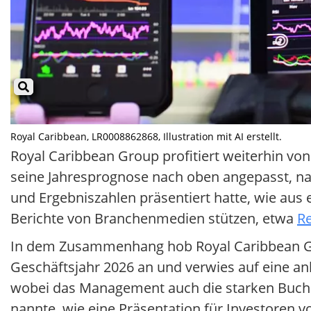
Royal Caribbean, LR0008862868, Illustration mit AI erstellt.
Royal Caribbean Group profitiert weiterhin vo
seine Jahresprognose nach oben angepasst, n
und Ergebniszahlen präsentiert hatte, wie aus 
Berichte von Branchenmedien stützen, etwa
Re
In dem Zusammenhang hob Royal Caribbean Gr
Geschäftsjahr 2026 an und verwies auf eine a
wobei das Management auch die starken Buch
nannte, wie eine Präsentation für Investoren vom