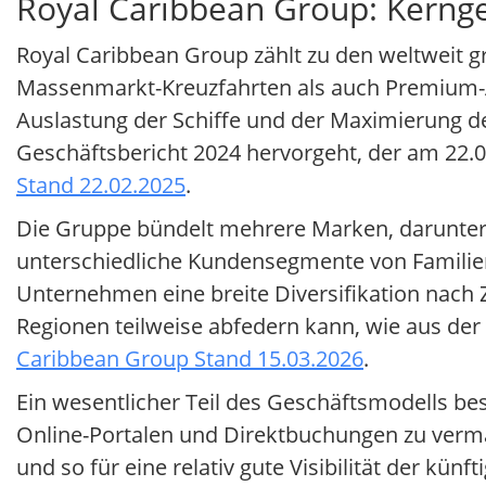
Royal Caribbean Group: Kerng
Royal Caribbean Group zählt zu den weltweit gr
Massenmarkt-Kreuzfahrten als auch Premium-A
Auslastung der Schiffe und der Maximierung 
Geschäftsbericht 2024 hervorgeht, der am 22.02
Stand 22.02.2025
.
Die Gruppe bündelt mehrere Marken, darunter R
unterschiedliche Kundensegmente von Familien
Unternehmen eine breite Diversifikation nach
Regionen teilweise abfedern kann, wie aus de
Caribbean Group Stand 15.03.2026
.
Ein wesentlicher Teil des Geschäftsmodells best
Online-Portalen und Direktbuchungen zu vermar
und so für eine relativ gute Visibilität der k