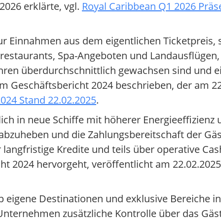
026 erklärte, vgl.
Royal Caribbean Q1 2026 Präs
nur Einnahmen aus dem eigentlichen Ticketpreis,
restaurants, Spa-Angeboten und Landausflügen, 
ren überdurchschnittlich gewachsen sind und 
ie im Geschäftsbericht 2024 beschrieben, der am 22
2024 Stand 22.02.2025
.
ch in neue Schiffe mit höherer Energieeffizienz 
abzuheben und die Zahlungsbereitschaft der Gäs
 langfristige Kredite und teils über operative Cas
ht 2024 hervorgeht, veröffentlicht am 22.02.2025,
p eigene Destinationen und exklusive Bereiche 
s Unternehmen zusätzliche Kontrolle über das Gä