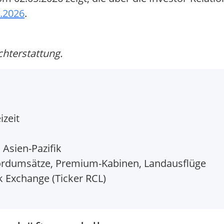
5.2026
.
chterstattung.
izeit
 Asien-Pazifik
ordumsätze, Premium-Kabinen, Landausflüge
 Exchange (Ticker RCL)