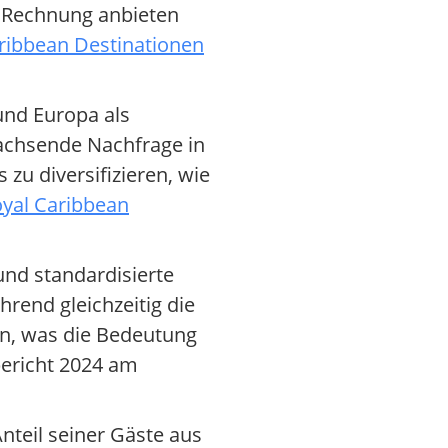
e Rechnung anbieten
ribbean Destinationen
und Europa als
achsende Nachfrage in
zu diversifizieren, wie
yal Caribbean
und standardisierte
rend gleichzeitig die
en, was die Bedeutung
bericht 2024 am
nteil seiner Gäste aus