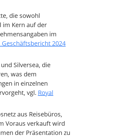
te, die sowohl
 im Kern auf der
ernehmensangaben im
 Geschäftsbericht 2024
und Silversea, die
eren, was dem
ngen in einzelnen
vorgeht, vgl.
Royal
ebsnetz aus Reisebüros,
im Voraus verkauft wird
ahmen der Präsentation zu