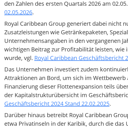
den Zahlen des ersten Quartals 2026 am 02.05.2
02.05.2026
.
Royal Caribbean Group generiert dabei nicht 
Zusatzleistungen wie Getränkepaketen, Spezial
Unternehmensangaben in den vergangenen Jah
wichtigen Beitrag zur Profitabilität leisten, w
wurde, vgl.
Royal Caribbean Geschäftsbericht 
Das Unternehmen investiert zudem kontinuierli
Attraktionen an Bord, um sich im Wettbewerb 
Finanzierung dieser Flottenexpansion teils über
der Kapitalstrukturübersicht im Geschäftsberic
Geschäftsbericht 2024 Stand 22.02.2025
.
Darüber hinaus betreibt Royal Caribbean Grou
etwa Privatinseln in der Karibik, durch die da