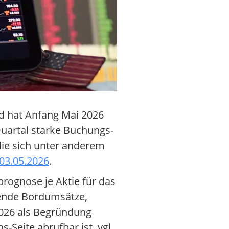
nd hat Anfang Mai 2026
uartal starke Buchungs-
die sich unter anderem
03.05.2026
.
ognose je Aktie für das
gende Bordumsätze,
026 als Begründung
-Seite abrufbar ist, vgl.