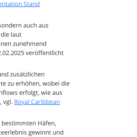
entation Stand
 sondern auch aus
die laut
einen zunehmend
.02.2025 veröffentlicht
und zusätzlichen
te zu erhöhen, wobei die
hflows erfolgt, wie aus
 vgl.
Royal Caribbean
in bestimmten Häfen,
steerlebnis gewinnt und