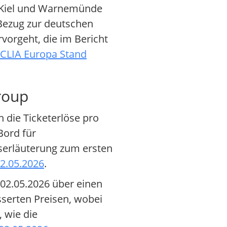
 Kiel und Warnemünde
 Bezug zur deutschen
vorgeht, die im Bericht
CLIA Europa Stand
roup
die Ticketerlöse pro
Bord für
iserläuterung zum ersten
2.05.2026
.
 02.05.2026 über einen
serten Preisen, wobei
 wie die