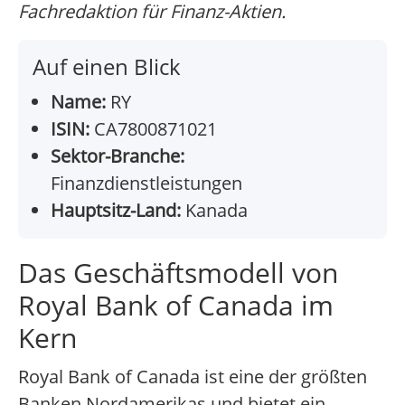
Fachredaktion für Finanz-Aktien.
Auf einen Blick
Name:
RY
ISIN:
CA7800871021
Sektor-Branche:
Finanzdienstleistungen
Hauptsitz-Land:
Kanada
Das Geschäftsmodell von
Royal Bank of Canada im
Kern
Royal Bank of Canada ist eine der größten
Banken Nordamerikas und bietet ein