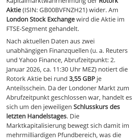
Kapitalmarktwahrnehmung der
Rotork
Aktie
(ISIN: GB00BVFNZH21) wider. Am
London Stock Exchange
wird die Aktie im
FTSE-Segment gehandelt.
Nach aktuellen Daten aus zwei
unabhängigen Finanzquellen (u. a. Reuters
und Yahoo Finance, Abrufzeitpunkt: 2.
Januar 2026, ca. 11:30 Uhr MEZ) notiert die
Rotork Aktie bei rund
3,55 GBP
je
Anteilsschein. Da der Londoner Markt zum
Abrufzeitpunkt geschlossen war, handelt es
sich um den jeweiligen
Schlusskurs des
letzten Handelstages
. Die
Marktkapitalisierung bewegt sich damit im
mehrmilliardigen Pfundbereich, was die