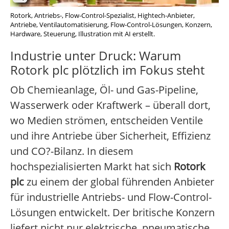
Rotork, Antriebs-, Flow-Control-Spezialist, Hightech-Anbieter,
Antriebe, Ventilautomatisierung, Flow-Control-Lösungen, Konzern,
Hardware, Steuerung, Illustration mit AI erstellt.
Industrie unter Druck: Warum
Rotork plc plötzlich im Fokus steht
Ob Chemieanlage, Öl- und Gas-Pipeline,
Wasserwerk oder Kraftwerk – überall dort,
wo Medien strömen, entscheiden Ventile
und ihre Antriebe über Sicherheit, Effizienz
und CO?-Bilanz. In diesem
hochspezialisierten Markt hat sich
Rotork
plc
zu einem der global führenden Anbieter
für industrielle Antriebs- und Flow-Control-
Lösungen entwickelt. Der britische Konzern
liefert nicht nur elektrische, pneumatische