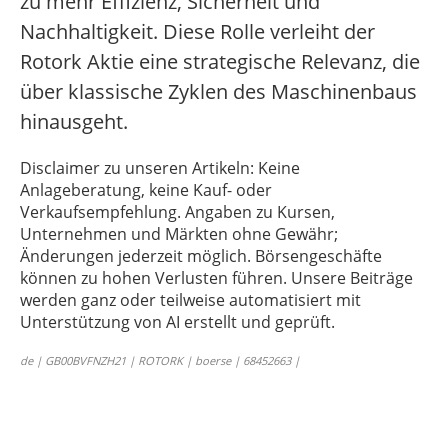
zu mehr Effizienz, Sicherheit und
Nachhaltigkeit. Diese Rolle verleiht der
Rotork Aktie eine strategische Relevanz, die
über klassische Zyklen des Maschinenbaus
hinausgeht.
Disclaimer zu unseren Artikeln: Keine
Anlageberatung, keine Kauf- oder
Verkaufsempfehlung. Angaben zu Kursen,
Unternehmen und Märkten ohne Gewähr;
Änderungen jederzeit möglich. Börsengeschäfte
können zu hohen Verlusten führen. Unsere Beiträge
werden ganz oder teilweise automatisiert mit
Unterstützung von AI erstellt und geprüft.
de | GB00BVFNZH21 | ROTORK | boerse | 68452663 |