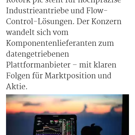
Rotork plc steht für hochpräzise
Industrieantriebe und Flow-
Control-Lösungen. Der Konzern
wandelt sich vom
Komponentenlieferanten zum
datengetriebenen
Plattformanbieter – mit klaren
Folgen für Marktposition und
Aktie.