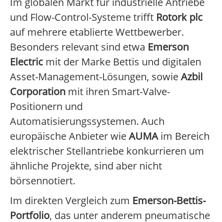
Im globalen Markt für industrielle Antriebe
und Flow-Control-Systeme trifft
Rotork plc
auf mehrere etablierte Wettbewerber.
Besonders relevant sind etwa
Emerson
Electric
mit der Marke Bettis und digitalen
Asset-Management-Lösungen, sowie
Azbil
Corporation
mit ihren Smart-Valve-
Positionern und
Automatisierungssystemen. Auch
europäische Anbieter wie
AUMA
im Bereich
elektrischer Stellantriebe konkurrieren um
ähnliche Projekte, sind aber nicht
börsennotiert.
Im direkten Vergleich zum
Emerson-Bettis-
Portfolio
, das unter anderem pneumatische