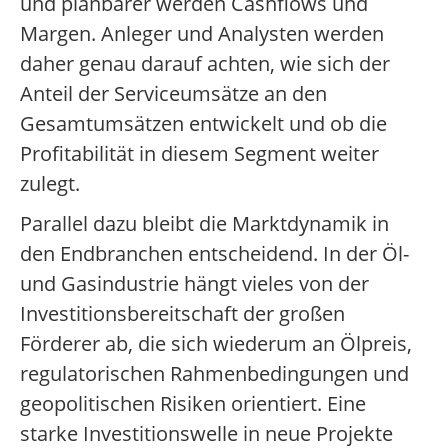
und planbarer werden Cashflows und
Margen. Anleger und Analysten werden
daher genau darauf achten, wie sich der
Anteil der Serviceumsätze an den
Gesamtumsätzen entwickelt und ob die
Profitabilität in diesem Segment weiter
zulegt.
Parallel dazu bleibt die Marktdynamik in
den Endbranchen entscheidend. In der Öl-
und Gasindustrie hängt vieles von der
Investitionsbereitschaft der großen
Förderer ab, die sich wiederum an Ölpreis,
regulatorischen Rahmenbedingungen und
geopolitischen Risiken orientiert. Eine
starke Investitionswelle in neue Projekte