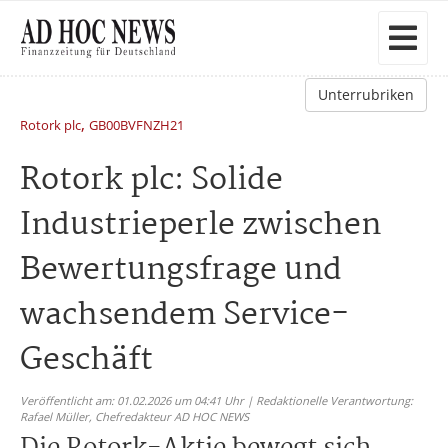
Unterrubriken
,
Rotork plc
GB00BVFNZH21
Rotork plc: Solide
Industrieperle zwischen
Bewertungsfrage und
wachsendem Service-
Geschäft
Veröffentlicht am: 01.02.2026 um 04:41 Uhr | Redaktionelle Verantwortung:
Rafael Müller,
Chefredakteur AD HOC NEWS