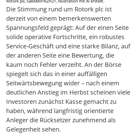
Rotork plc, GB00BVFNZH21, Illustration mit AI erstellt.
Die Stimmung rund um Rotork plc ist
derzeit von einem bemerkenswerten
Spannungsfeld geprägt: Auf der einen Seite
solide operative Fortschritte, ein robustes
Service-Geschäft und eine starke Bilanz, auf
der anderen Seite eine Bewertung, die
kaum noch Fehler verzeiht. An der Börse
spiegelt sich das in einer auffälligen
Seitwärtsbewegung wider – nach einem
deutlichen Anstieg im Herbst scheinen viele
Investoren zunächst Kasse gemacht zu
haben, während langfristig orientierte
Anleger die Rücksetzer zunehmend als
Gelegenheit sehen.