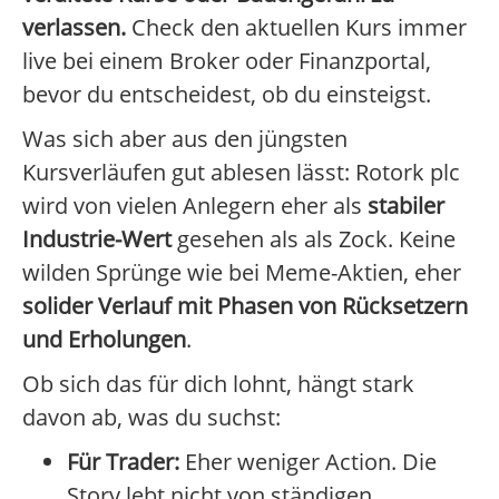
verlassen.
Check den aktuellen Kurs immer
live bei einem Broker oder Finanzportal,
bevor du entscheidest, ob du einsteigst.
Was sich aber aus den jüngsten
Kursverläufen gut ablesen lässt: Rotork plc
wird von vielen Anlegern eher als
stabiler
Industrie-Wert
gesehen als als Zock. Keine
wilden Sprünge wie bei Meme-Aktien, eher
solider Verlauf mit Phasen von Rücksetzern
und Erholungen
.
Ob sich das für dich lohnt, hängt stark
davon ab, was du suchst:
Für Trader:
Eher weniger Action. Die
Story lebt nicht von ständigen