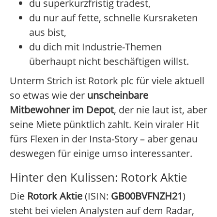
du superkurzfristig tradest,
du nur auf fette, schnelle Kursraketen
aus bist,
du dich mit Industrie-Themen
überhaupt nicht beschäftigen willst.
Unterm Strich ist Rotork plc für viele aktuell
so etwas wie der
unscheinbare
Mitbewohner im Depot
, der nie laut ist, aber
seine Miete pünktlich zahlt. Kein viraler Hit
fürs Flexen in der Insta-Story – aber genau
deswegen für einige umso interessanter.
Hinter den Kulissen: Rotork Aktie
Die
Rotork Aktie
(ISIN:
GB00BVFNZH21
)
steht bei vielen Analysten auf dem Radar,