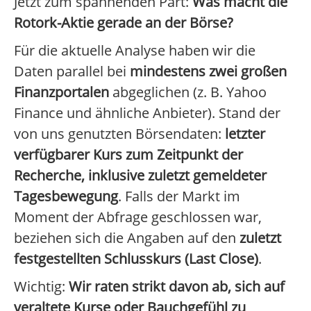
Jetzt zum spannenden Part:
Was macht die
Rotork-Aktie gerade an der Börse?
Für die aktuelle Analyse haben wir die
Daten parallel bei
mindestens zwei großen
Finanzportalen
abgeglichen (z. B. Yahoo
Finance und ähnliche Anbieter). Stand der
von uns genutzten Börsendaten:
letzter
verfügbarer Kurs zum Zeitpunkt der
Recherche, inklusive zuletzt gemeldeter
Tagesbewegung
. Falls der Markt im
Moment der Abfrage geschlossen war,
beziehen sich die Angaben auf den
zuletzt
festgestellten Schlusskurs (Last Close)
.
Wichtig:
Wir raten strikt davon ab, sich auf
veraltete Kurse oder Bauchgefühl zu