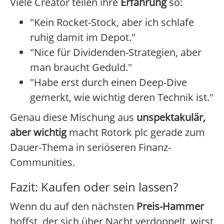
Viele Creator teilen ihre
Erfahrung
so:
"Kein Rocket-Stock, aber ich schlafe
ruhig damit im Depot."
"Nice für Dividenden-Strategien, aber
man braucht Geduld."
"Habe erst durch einen Deep-Dive
gemerkt, wie wichtig deren Technik ist."
Genau diese Mischung aus
unspektakulär,
aber wichtig
macht Rotork plc gerade zum
Dauer-Thema in seriöseren Finanz-
Communities.
Fazit: Kaufen oder sein lassen?
Wenn du auf den nächsten
Preis-Hammer
hoffst, der sich über Nacht verdoppelt, wirst