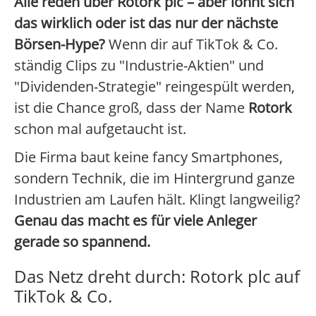
Alle reden über Rotork plc – aber lohnt sich
das wirklich oder ist das nur der nächste
Börsen-Hype?
Wenn dir auf TikTok & Co.
ständig Clips zu "Industrie-Aktien" und
"Dividenden-Strategie" reingespült werden,
ist die Chance groß, dass der Name
Rotork
schon mal aufgetaucht ist.
Die Firma baut keine fancy Smartphones,
sondern Technik, die im Hintergrund ganze
Industrien am Laufen hält. Klingt langweilig?
Genau das macht es für viele Anleger
gerade so spannend.
Das Netz dreht durch: Rotork plc auf
TikTok & Co.