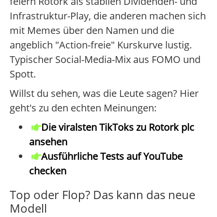
feiern Rotork als stabilen Dividenden- und
Infrastruktur-Play, die anderen machen sich
mit Memes über den Namen und die
angeblich "Action-freie" Kurskurve lustig.
Typischer Social-Media-Mix aus FOMO und
Spott.
Willst du sehen, was die Leute sagen? Hier
geht's zu den echten Meinungen:
Die viralsten TikToks zu Rotork plc
ansehen
Ausführliche Tests auf YouTube
checken
Top oder Flop? Das kann das neue
Modell