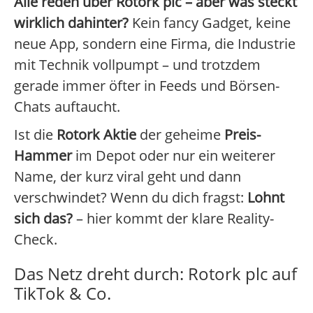
Alle reden über Rotork plc – aber was steckt
wirklich dahinter?
Kein fancy Gadget, keine
neue App, sondern eine Firma, die Industrie
mit Technik vollpumpt – und trotzdem
gerade immer öfter in Feeds und Börsen-
Chats auftaucht.
Ist die
Rotork Aktie
der geheime
Preis-
Hammer
im Depot oder nur ein weiterer
Name, der kurz viral geht und dann
verschwindet? Wenn du dich fragst:
Lohnt
sich das?
– hier kommt der klare Reality-
Check.
Das Netz dreht durch: Rotork plc auf
TikTok & Co.