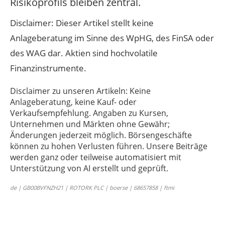
Risikoprofils bleiben zentral.
Disclaimer: Dieser Artikel stellt keine
Anlageberatung im Sinne des WpHG, des FinSA oder
des WAG dar. Aktien sind hochvolatile
Finanzinstrumente.
Disclaimer zu unseren Artikeln: Keine
Anlageberatung, keine Kauf- oder
Verkaufsempfehlung. Angaben zu Kursen,
Unternehmen und Märkten ohne Gewähr;
Änderungen jederzeit möglich. Börsengeschäfte
können zu hohen Verlusten führen. Unsere Beiträge
werden ganz oder teilweise automatisiert mit
Unterstützung von AI erstellt und geprüft.
de | GB00BVFNZH21 | ROTORK PLC | boerse | 68657858 | ftmi