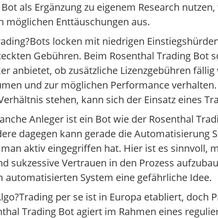
n Bot als Ergänzung zu eigenem Research nutzen,
ich möglichen Enttäuschungen aus.
Trading?Bots locken mit niedrigen Einstiegshürde
steckten Gebühren. Beim Rosenthal Trading Bot s
 anbietet, ob zusätzliche Lizenzgebühren fällig
lumen und zur möglichen Performance verhalte
Verhältnis stehen, kann sich der Einsatz eines T
che Anleger ist ein Bot wie der Rosenthal Tradin
dere dagegen kann gerade die Automatisierung S
n aktiv eingegriffen hat. Hier ist es sinnvoll, 
nd sukzessive Vertrauen in den Prozess aufzubaue
em automatisierten System eine gefährliche Idee.
lgo?Trading per se ist in Europa etabliert, doch P
nthal Trading Bot agiert im Rahmen eines reguli