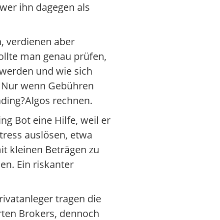
 wer ihn dagegen als
n, verdienen aber
ollte man genau prüfen,
 werden und wie sich
n. Nur wenn Gebühren
rading?Algos rechnen.
g Bot eine Hilfe, weil er
tress auslösen, etwa
mit kleinen Beträgen zu
n. Ein riskanter
rivatanleger tragen die
erten Brokers, dennoch