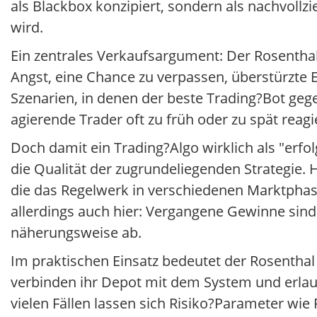
als Blackbox konzipiert, sondern als nachvollz
wird.
Ein zentrales Verkaufsargument: Der Rosentha
Angst, eine Chance zu verpassen, überstürzte E
Szenarien, in denen der beste Trading?Bot ge
agierende Trader oft zu früh oder zu spät reag
Doch damit ein Trading?Algo wirklich als "erfol
die Qualität der zugrundeliegenden Strategie. 
die das Regelwerk in verschiedenen Marktphase
allerdings auch hier: Vergangene Gewinne sind k
näherungsweise ab.
Im praktischen Einsatz bedeutet der Rosenthal
verbinden ihr Depot mit dem System und erla
vielen Fällen lassen sich Risiko?Parameter w