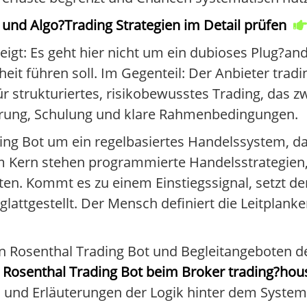
und Algo?Trading Strategien im Detail prüfen
zeigt: Es geht hier nicht um ein dubioses Plug?a
heit führen soll. Im Gegenteil: Der Anbieter tra
ür strukturiertes, risikobewusstes Trading, das z
klärung, Schulung und klare Rahmenbedingungen.
ding Bot um ein regelbasiertes Handelssystem, d
m Kern stehen programmierte Handelsstrategien, 
en. Kommt es zu einem Einstiegssignal, setzt de
glattgestellt. Der Mensch definiert die Leitplan
n Rosenthal Trading Bot und Begleitangeboten de
r
Rosenthal Trading Bot beim Broker trading?hous
 und Erläuterungen der Logik hinter dem System. 