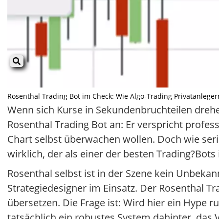
Rosenthal Trading Bot im Check: Wie Algo-Trading Privatanlegern 
Wenn sich Kurse in Sekundenbruchteilen drehen,
Rosenthal Trading Bot an: Er verspricht profess
Chart selbst überwachen wollen. Doch wie seriö
wirklich, der als einer der besten Trading?Bo
Rosenthal selbst ist in der Szene kein Unbekann
Strategiedesigner im Einsatz. Der Rosenthal Tr
übersetzen. Die Frage ist: Wird hier ein Hype 
tatsächlich ein robustes System dahinter, das