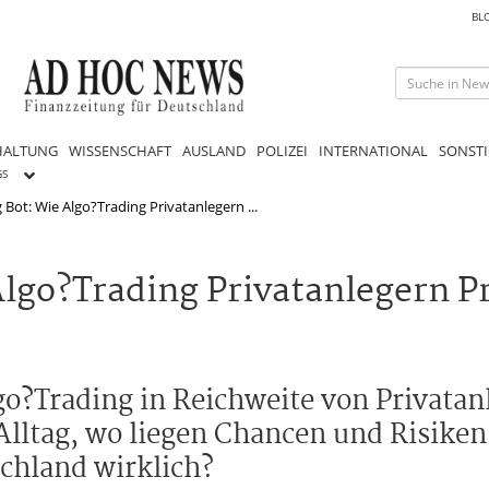
BL
HALTUNG
WISSENSCHAFT
AUSLAND
POLIZEI
INTERNATIONAL
SONSTI
GS
 Bot: Wie Algo?Trading Privatanlegern ...
lgo?Trading Privatanlegern Pr
go?Trading in Reichweite von Privatan
Alltag, wo liegen Chancen und Risiken
schland wirklich?