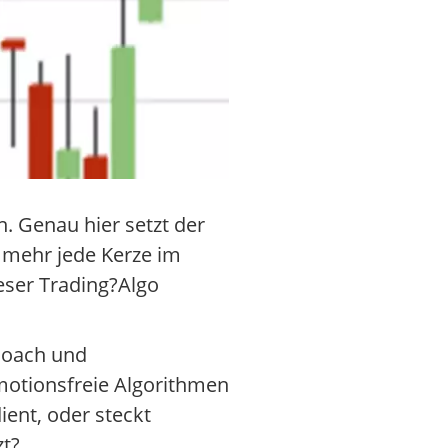
. Genau hier setzt der
t mehr jede Kerze im
ieser Trading?Algo
 Coach und
emotionsfreie Algorithmen
ient, oder steckt
zt?