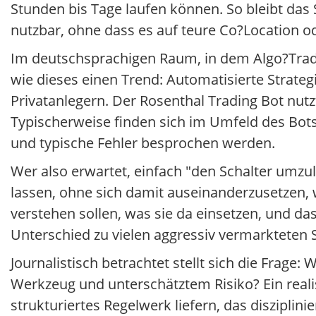
Stunden bis Tage laufen können. So bleibt das 
nutzbar, ohne dass es auf teure Co?Location o
Im deutschsprachigen Raum, in dem Algo?Tradi
wie dieses einen Trend: Automatisierte Strate
Privatanlegern. Der Rosenthal Trading Bot nutz
Typischerweise finden sich im Umfeld des Bots 
und typische Fehler besprochen werden.
Wer also erwartet, einfach "den Schalter umzu
lassen, ohne sich damit auseinanderzusetzen,
verstehen sollen, was sie da einsetzen, und das
Unterschied zu vielen aggressiv vermarkteten 
Journalistisch betrachtet stellt sich die Frage
Werkzeug und unterschätztem Risiko? Ein realisti
strukturiertes Regelwerk liefern, das disziplin