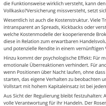
die Funktionsweise wirklich versteht, kann de
Vollkasko?Versicherung missversteht, setzt s
Wesentlich ist auch die Kostenstruktur. Viele 
intransparent an Spreads, Kickbacks oder ver
welche Kostenmodelle der kooperierende Broker
diese in Relation zum erwartbaren Handelsvo
und potenzielle Rendite in einem vernünftigen 
Hinzu kommt der psychologische Effekt: Für man
emotionale Überreaktionen verhindert. Für an
wenn Positionen über Nacht laufen, ohne dass ma
starten, das eigene Verhalten zu beobachten u
Vollstart mit hohem Kapitaleinsatz ist bei jed
Aus Sicht der Regulierung bleibt festzuhalten: A
volle Verantwortung für ihr Handeln. Der Rose