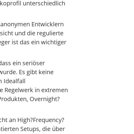
koprofil unterschiedlich
nd anonymen Entwicklern
icht und die regulierte
er ist das ein wichtiger
ass ein seriöser
urde. Es gibt keine
 Idealfall
te Regelwerk in extremen
Produkten, Overnight?
nicht an High?Frequency?
ntierten Setups, die über