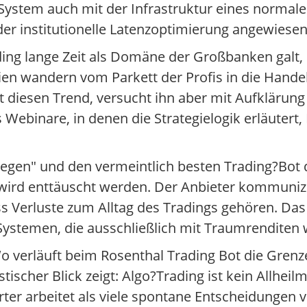
System auch mit der Infrastruktur eines normale
der institutionelle Latenzoptimierung angewiese
ng lange Zeit als Domäne der Großbanken galt, 
gien wandern vom Parkett der Profis in die Hand
t diesen Trend, versucht ihn aber mit Aufklärung 
Webinare, in denen die Strategielogik erläutert,
legen" und den vermeintlich besten Trading?Bot 
 wird enttäuscht werden. Der Anbieter kommunizi
s Verluste zum Alltag des Tradings gehören. Das i
Systemen, die ausschließlich mit Traumrenditen
: Wo verläuft beim Rosenthal Trading Bot die Gre
scher Blick zeigt: Algo?Trading ist kein Allheilm
ierter arbeitet als viele spontane Entscheidungen