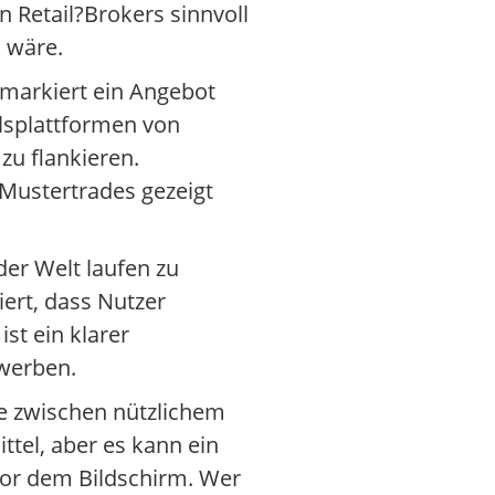
n Retail?Brokers sinnvoll
n wäre.
markiert ein Angebot
elsplattformen von
zu flankieren.
 Mustertrades gezeigt
der Welt laufen zu
ert, dass Nutzer
st ein klarer
 werben.
nze zwischen nützlichem
ittel, aber es kann ein
 vor dem Bildschirm. Wer