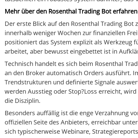
Mehr über den Rosenthal Trading Bot erfahren 
Der erste Blick auf den Rosenthal Trading Bot 
innerhalb weniger Wochen zur finanziellen Frei
positioniert das System explizit als Werkzeug f
arbeitet, aber bewusst eingebettet ist in Auf
Technisch handelt es sich beim Rosenthal Tra
an den Broker automatisch Orders ausführt. I
Trendstrukturen und definierte Signale auswert
werden Ausstieg oder Stop?Loss erreicht, wird 
die Disziplin.
Besonders auffällig ist die enge Verzahnung vo
offiziellen Seite des Anbieters, erreichbar unte
sich typischerweise Webinare, Strategiereports