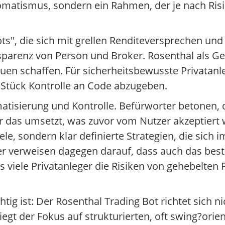
omatismus, sondern ein Rahmen, der je nach Risi
Bots", die sich mit grellen Renditeversprechen u
sparenz von Person und Broker. Rosenthal als Ges
en schaffen. Für sicherheitsbewusste Privatanleg
 Stück Kontrolle an Code abzugeben.
tisierung und Kontrolle. Befürworter betonen, d
r das umsetzt, was zuvor vom Nutzer akzeptiert w
e, sondern klar definierte Strategien, die sich im
r verweisen dagegen darauf, dass auch das bes
viele Privatanleger die Risiken von gehebelten 
htig ist: Der Rosenthal Trading Bot richtet sich 
iegt der Fokus auf strukturierten, oft swing?orie