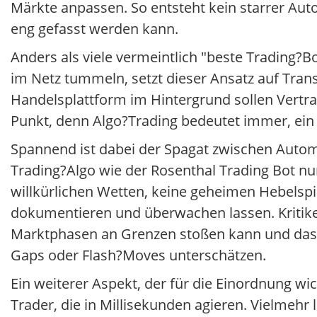
Märkte anpassen. So entsteht kein starrer Aut
eng gefasst werden kann.
Anders als viele vermeintlich "beste Trading?
im Netz tummeln, setzt dieser Ansatz auf Tran
Handelsplattform im Hintergrund sollen Vertrau
Punkt, denn Algo?Trading bedeutet immer, ein
Spannend ist dabei der Spagat zwischen Automa
Trading?Algo wie der Rosenthal Trading Bot nu
willkürlichen Wetten, keine geheimen Hebelspiel
dokumentieren und überwachen lassen. Kritike
Marktphasen an Grenzen stoßen kann und dass 
Gaps oder Flash?Moves unterschätzen.
Ein weiterer Aspekt, der für die Einordnung wic
Trader, die in Millisekunden agieren. Vielmehr l