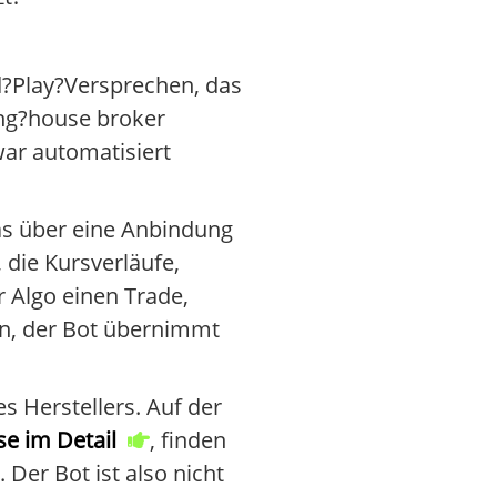
nd?Play?Versprechen, das
ding?house broker
war automatisiert
as über eine Anbindung
die Kursverläufe,
r Algo einen Trade,
ken, der Bot übernimmt
s Herstellers. Auf der
e im Detail
, finden
Der Bot ist also nicht