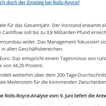
ich doch der Einstieg bei
Rolls-Royce
?
iele für das Gesamtjahr. Der Vorstand erwartet 
 Cashflow soll bis zu 3,8 Milliarden Pfund erreic
rnumbau wider. Das Management fokussiert sich
 in allen Geschäftsbereichen.
25 Euro. Das entspricht einem Tagesminus von run
s von 34,20 Prozent.
handelt weiterhin über dem 200-Tage-Durchschnitt
trale Meilenstein für die kommenden Zwischenber
 Rolls-Royce-Analyse vom 9. Juni liefert die Ant