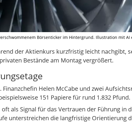
rschwommenem Börsenticker im Hintergrund. Illustration mit AI er
rend der Aktienkurs kurzfristig leicht nachgibt,
 privaten Bestände am Montag vergrößert.
rungsetage
e. Finanzchefin Helen McCabe und zwei Aufsichts
beispielsweise 151 Papiere für rund 1.832 Pfund.
t als Signal für das Vertrauen der Führung in d
e unterstreichen die langfristige Orientierung 