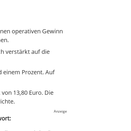
einen operativen Gewinn
hen.
 verstärkt auf die
d einem Prozent. Auf
 von 13,80 Euro. Die
ichte.
Anzeige
wort: