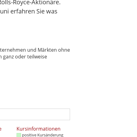
olls-Royce-Aktionäre.
Juni erfahren Sie was
 Unternehmen und Märkten ohne
 ganz oder teilweise
e
Kursinformationen
positive Kursänderung