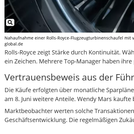
Nahaufnahme einer Rolls-Royce-Flugzeugturbinenschaufel mit ve
global.de
Rolls-Royce zeigt Stärke durch Kontinuität. Wäh
ein Zeichen. Mehrere Top-Manager haben ihre
Vertrauensbeweis aus der Füh
Die Käufe erfolgten über monatliche Sparplän
am 8. Juni weitere Anteile. Wendy Mars kaufte 
Marktbeobachter werten solche Transaktionen of
Geschäftsentwicklung. Die regelmäßigen Zukäuf