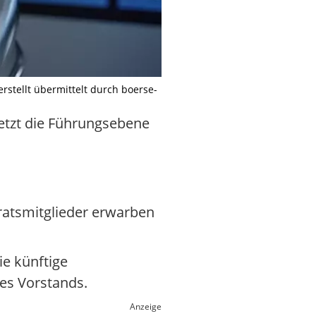
stellt übermittelt durch boerse-
 setzt die Führungsebene
ratsmitglieder erwarben
ie künftige
des Vorstands.
Anzeige