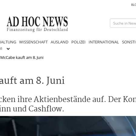
BL
HALTUNG
WISSENSCHAFT
AUSLAND
POLIZEI
INTERNATIONAL
SONSTI
GS
: McCabe kauft am 8. Juni
uft am 8. Juni
ken ihre Aktienbestände auf. Der Kon
winn und Cashflow.