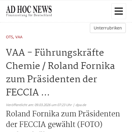
Unterrubriken
,
OTS
VAA
VAA - Führungskräfte
Chemie / Roland Fornika
zum Präsidenten der
FECCIA ...
Veröffentlicht am: 09.03.2026 um 07:23 Uhr | dpa.de
Roland Fornika zum Präsidenten
der FECCIA gewählt (FOTO)