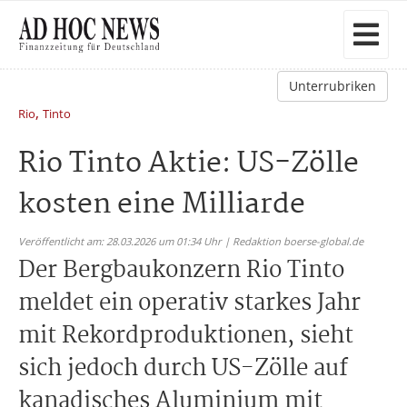
Unterrubriken
,
Rio
Tinto
Rio Tinto Aktie: US-Zölle
kosten eine Milliarde
Veröffentlicht am: 28.03.2026 um 01:34 Uhr | Redaktion boerse-global.de
Der Bergbaukonzern Rio Tinto
meldet ein operativ starkes Jahr
mit Rekordproduktionen, sieht
sich jedoch durch US-Zölle auf
kanadisches Aluminium mit