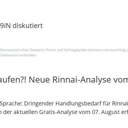
iN diskutiert
ktinformationen ohne Gewaehr; Preise und Verfuegbarkeit koennen sich kurzfristi
Totalverlust verbunden.
kaufen?! Neue Rinnai-Analyse vo
 Sprache: Dringender Handlungsbedarf für Rinnai
In der aktuellen Gratis-Analyse vom 07. August er