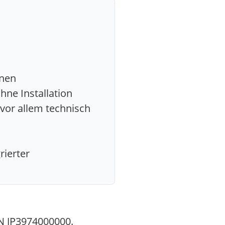
onen
hne Installation
vor allem technisch
rierter
N JP3974000000.