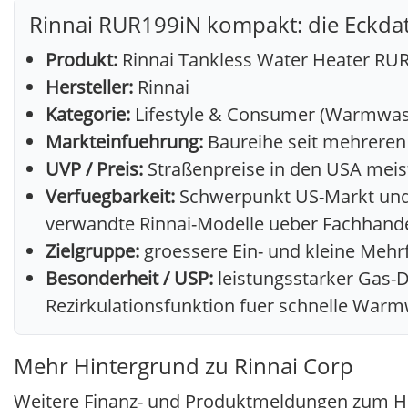
Rinnai RUR199iN kompakt: die Eckda
Produkt:
Rinnai Tankless Water Heater RU
Hersteller:
Rinnai
Kategorie:
Lifestyle & Consumer (Warmwas
Markteinfuehrung:
Baureihe seit mehreren 
UVP / Preis:
Straßenpreise in den USA meist
Verfuegbarkeit:
Schwerpunkt US-Markt und w
verwandte Rinnai-Modelle ueber Fachhand
Zielgruppe:
groessere Ein- und kleine Me
Besonderheit / USP:
leistungsstarker Gas-D
Rezirkulationsfunktion fuer schnelle Warm
Mehr Hintergrund zu Rinnai Corp
Weitere Finanz- und Produktmeldungen zum Her