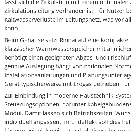
lässt sich die Zirkulation mit einem optional
Zirkulationsleitung vorhanden ist. Für Nutzer
Kaltwasserverluste im Leitungsnetz, was vor 
kann.
Beim Gehäuse setzt Rinnai auf eine kompakte, 
klassischer Warmwasserspeicher mit ähnlicher 
benötigt einen geeigneten Abgas- und Frischluf
genaue Auslegung hängt von nationalen Norme
Installationsanleitungen und Planungsunterlage
Gerät typischerweise mit Erdgas betrieben, für
Zur Einbindung in moderne Haustechnik-System
Steuerungsoptionen, darunter kabelgebundene 
Modul. Damit lassen sich Betriebszeiten, Wu
individuell anpassen. Im Endeffekt soll dies h
können beispielsweise Rezirkulationsphasen 