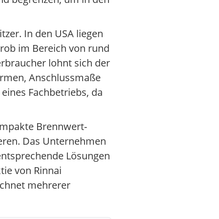
zer. In den USA liegen
grob im Bereich von rund
erbraucher lohnt sich der
 Normen, Anschlussmaße
e eines Fachbetriebs, da
kompakte Brennwert-
lieren. Das Unternehmen
 entsprechende Lösungen
tie von Rinnai
echnet mehrerer