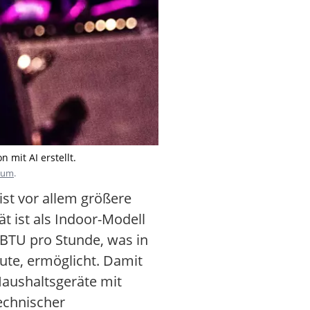
 mit AI erstellt.
sum
.
st vor allem größere
 ist als Indoor-Modell
 BTU pro Stunde, was in
ute, ermöglicht. Damit
Haushaltsgeräte mit
echnischer