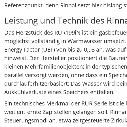
Referenzpunkt, denn Rinnai setzt hier bislang 
Leistung und Technik des Rinn
Das Herzstück des RUR199iN ist ein gasbefeue
möglichst vollständig in Warmwasser umsetzt.
Energy Factor (UEF) von bis zu 0,93 an, was auf
hinweist. Der Hersteller positioniert die Bau
kleinen Mehrfamilienobjekten; in der typis
parallel versorgt werden, ohne dass ein Speiche
durchlauferhitzerbasiert: Das Wasser wird be
Auskühlverluste eines Speichers entfallen.
Ein technisches Merkmal der RUR-Serie ist die 
weit entfernte Zapfstellen gelangen soll. Rinna
Steuerungsmodi an, etwa zeitgesteuerte Zirkula