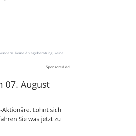
g aendern. Keine Anlageberatung, keine
Sponsored Ad
m 07. August
-Aktionäre. Lohnt sich
fahren Sie was jetzt zu