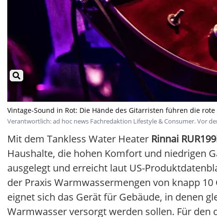
Vintage-Sound in Rot: Die Hände des Gitarristen führen die rote 
Verantwortlich: ad hoc news Fachredaktion Lifestyle & Consumer. Vor der
Mit dem Tankless Water Heater
Rinnai RUR199
Haushalte, die hohen Komfort und niedrigen G
ausgelegt und erreicht laut US-Produktdatenbl
der Praxis Warmwassermengen von knapp 10 Gal
eignet sich das Gerät für Gebäude, in denen 
Warmwasser versorgt werden sollen. Für den d