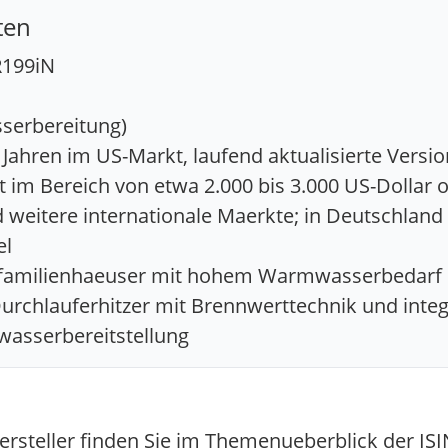
ten
R199iN
serbereitung)
Jahren im US-Markt, laufend aktualisierte Versi
 im Bereich von etwa 2.000 bis 3.000 US-Dollar o
eitere internationale Maerkte; in Deutschland 
el
hrfamilienhaeuser mit hohem Warmwasserbedarf
urchlauferhitzer mit Brennwerttechnik und integ
wasserbereitstellung
steller finden Sie im Themenueberblick der ISI