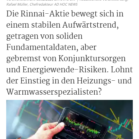
Rafael Müller,
Chefredakteur AD HOC NEWS
Die Rinnai-Aktie bewegt sich in
einem stabilen Aufwärtstrend,
getragen von soliden
Fundamentaldaten, aber
gebremst von Konjunktursorgen
und Energiewende-Risiken. Lohnt
der Einstieg in den Heizungs- und
Warmwasserspezialisten?