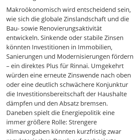
Makroökonomisch wird entscheidend sein,
wie sich die globale Zinslandschaft und die
Bau- sowie Renovierungsaktivität
entwickeln. Sinkende oder stabile Zinsen
könnten Investitionen in Immobilien,
Sanierungen und Modernisierungen fördern
– ein direktes Plus für Rinnai. Umgekehrt
würden eine erneute Zinswende nach oben
oder eine deutlich schwächere Konjunktur
die Investitionsbereitschaft der Haushalte
dämpfen und den Absatz bremsen.
Daneben spielt die Energiepolitik eine
immer größere Rolle: Strengere
Klimavorgaben könnten kurzfristig zwar