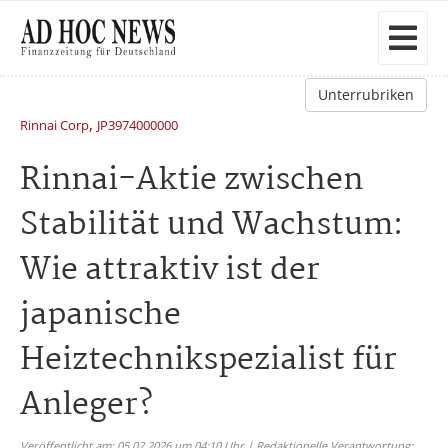
Unterrubriken
,
Rinnai Corp
JP3974000000
Rinnai-Aktie zwischen
Stabilität und Wachstum:
Wie attraktiv ist der
japanische
Heiztechnikspezialist für
Anleger?
Veröffentlicht am: 05.02.2026 um 04:10 Uhr | Redaktionelle Verantwortung: