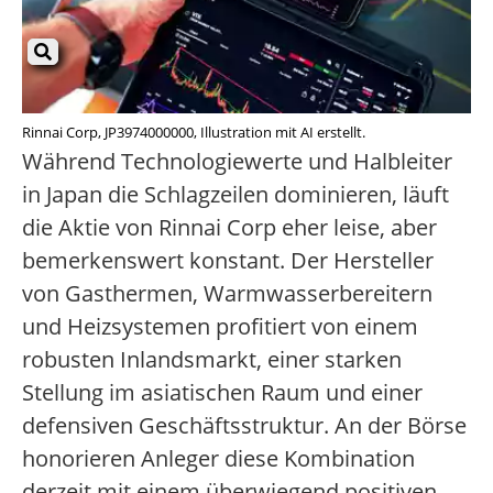
Rinnai Corp, JP3974000000, Illustration mit AI erstellt.
Während Technologiewerte und Halbleiter
in Japan die Schlagzeilen dominieren, läuft
die Aktie von Rinnai Corp eher leise, aber
bemerkenswert konstant. Der Hersteller
von Gasthermen, Warmwasserbereitern
und Heizsystemen profitiert von einem
robusten Inlandsmarkt, einer starken
Stellung im asiatischen Raum und einer
defensiven Geschäftsstruktur. An der Börse
honorieren Anleger diese Kombination
derzeit mit einem überwiegend positiven