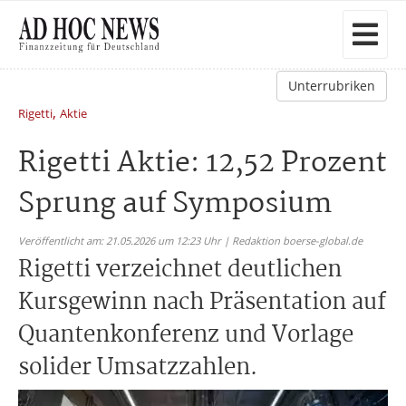
Unterrubriken
,
Rigetti
Aktie
Rigetti Aktie: 12,52 Prozent
Sprung auf Symposium
Veröffentlicht am: 21.05.2026 um 12:23 Uhr | Redaktion boerse-global.de
Rigetti verzeichnet deutlichen
Kursgewinn nach Präsentation auf
Quantenkonferenz und Vorlage
solider Umsatzzahlen.