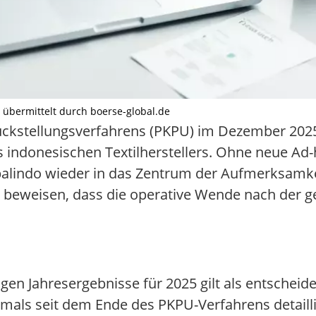
lt übermittelt durch boerse-global.de
ckstellungsverfahrens (PKPU) im Dezember 2025
s indonesischen Textilherstellers. Ohne neue Ad
balindo wieder in das Zentrum der Aufmerksam
eweisen, dass die operative Wende nach der ge
gen Jahresergebnisse für 2025 gilt als entscheide
tmals seit dem Ende des PKPU-Verfahrens detaillie