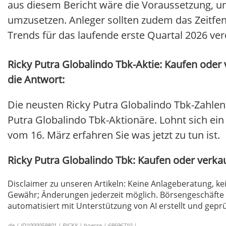
aus diesem Bericht wäre die Voraussetzung, um
umzusetzen. Anleger sollten zudem das Zeitfe
Trends für das laufende erste Quartal 2026 ver
Ricky Putra Globalindo Tbk-Aktie: Kaufen oder 
die Antwort:
Die neusten Ricky Putra Globalindo Tbk-Zahlen
Putra Globalindo Tbk-Aktionäre. Lohnt sich ein 
vom 16. März erfahren Sie was jetzt zu tun ist.
Ricky Putra Globalindo Tbk: Kaufen oder verk
Disclaimer zu unseren Artikeln: Keine Anlageberatung,
Gewähr; Änderungen jederzeit möglich. Börsengeschäfte 
automatisiert mit Unterstützung von AI erstellt und geprü
de | ID1000059801 | RICKY | boerse | 68696710 |