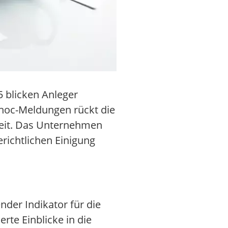
 blicken Anleger
-hoc-Meldungen rückt die
keit. Das Unternehmen
richtlichen Einigung
nder Indikator für die
rte Einblicke in die