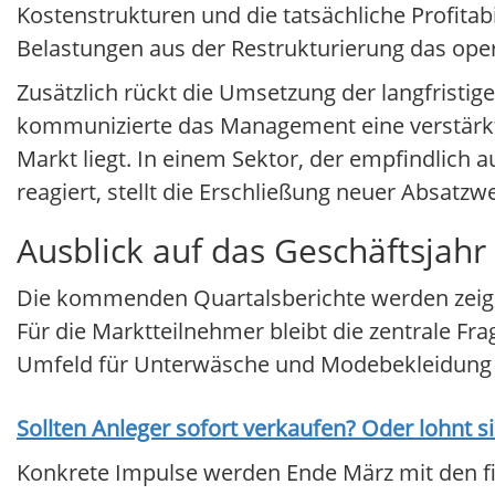
Kostenstrukturen und die tatsächliche Profitab
Belastungen aus der Restrukturierung das oper
Zusätzlich rückt die Umsetzung der langfristi
kommunizierte das Management eine verstärkt
Markt liegt. In einem Sektor, der empfindlic
reagiert, stellt die Erschließung neuer Absatzw
Ausblick auf das Geschäftsjahr
Die kommenden Quartalsberichte werden zeigen
Für die Marktteilnehmer bleibt die zentrale F
Umfeld für Unterwäsche und Modebekleidung s
Sollten Anleger sofort verkaufen? Oder lohnt s
Konkrete Impulse werden Ende März mit den fin