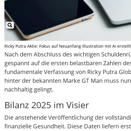
Ricky Putra Aktie: Fokus auf Neuanfang Illustration mit AI erstel
Nach dem Abschluss des wichtigen Schuldenrü
gespannt auf die ersten belastbaren Zahlen de
fundamentale Verfassung von Ricky Putra Glo
hinter der bekannten Marke GT Man muss nun b
nachhaltig gelingt.
Bilanz 2025 im Visier
Die anstehende Veröffentlichung der vollständi
finanzielle Gesundheit. Diese Daten liefern ers