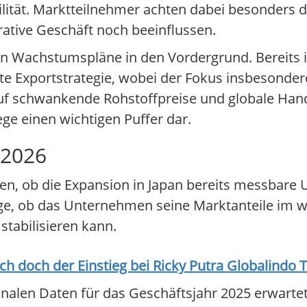
ilität. Marktteilnehmer achten dabei besonders da
ative Geschäft noch beeinflussen.
gen Wachstumspläne in den Vordergrund. Bereits
e Exportstrategie, wobei der Fokus insbesonder
h auf schwankende Rohstoffpreise und globale Ha
ege einen wichtigen Puffer dar.
 2026
, ob die Expansion in Japan bereits messbare Um
rage, ob das Unternehmen seine Marktanteile im 
tabilisieren kann.
ich doch der Einstieg bei
Ricky Putra Globalindo 
alen Daten für das Geschäftsjahr 2025 erwartet.