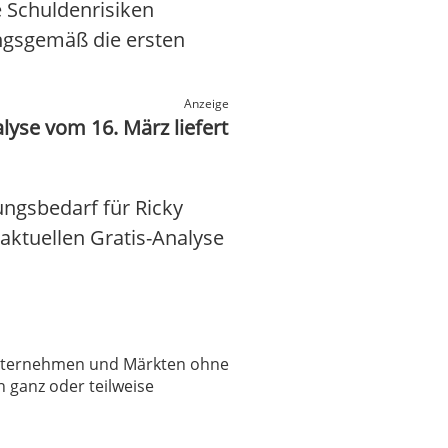
e Schuldenrisiken
ungsgemäß die ersten
Anzeige
lyse vom 16. März liefert
ungsbedarf für Ricky
 aktuellen Gratis-Analyse
 Unternehmen und Märkten ohne
 ganz oder teilweise