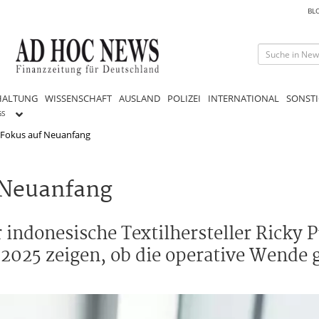
BL
HALTUNG
WISSENSCHAFT
AUSLAND
POLIZEI
INTERNATIONAL
SONSTI
GS
: Fokus auf Neuanfang
f Neuanfang
ndonesische Textilhersteller Ricky Pu
025 zeigen, ob die operative Wende g