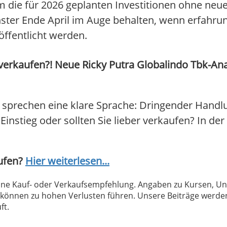
 die für 2026 geplanten Investitionen ohne neu
nster Ende April im Auge behalten, wenn erfahr
öffentlicht werden.
verkaufen?! Neue Ricky Putra Globalindo Tbk-Ana
 sprechen eine klare Sprache: Dringender Handl
Einstieg oder sollten Sie lieber verkaufen? In der
aufen?
Hier weiterlesen...
 keine Kauf- oder Verkaufsempfehlung. Angaben zu Kursen,
können zu hohen Verlusten führen. Unsere Beiträge werden
ft.