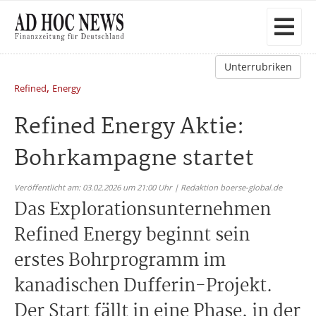
Unterrubriken
,
Refined
Energy
Refined Energy Aktie:
Bohrkampagne startet
Veröffentlicht am: 03.02.2026 um 21:00 Uhr | Redaktion boerse-global.de
Das Explorationsunternehmen
Refined Energy beginnt sein
erstes Bohrprogramm im
kanadischen Dufferin-Projekt.
Der Start fällt in eine Phase, in der