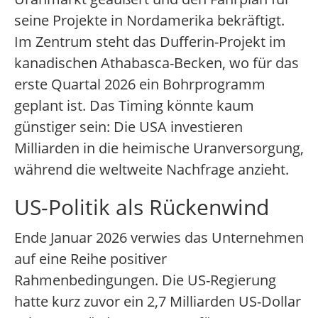
seine Projekte in Nordamerika bekräftigt.
Im Zentrum steht das Dufferin-Projekt im
kanadischen Athabasca-Becken, wo für das
erste Quartal 2026 ein Bohrprogramm
geplant ist. Das Timing könnte kaum
günstiger sein: Die USA investieren
Milliarden in die heimische Uranversorgung,
während die weltweite Nachfrage anzieht.
US-Politik als Rückenwind
Ende Januar 2026 verwies das Unternehmen
auf eine Reihe positiver
Rahmenbedingungen. Die US-Regierung
hatte kurz zuvor ein 2,7 Milliarden US-Dollar