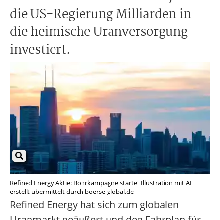
die US-Regierung Milliarden in
die heimische Uranversorgung
investiert.
Refined Energy Aktie: Bohrkampagne startet Illustration mit AI
erstellt übermittelt durch boerse-global.de
Refined Energy hat sich zum globalen
Uranmarkt geäußert und den Fahrplan für