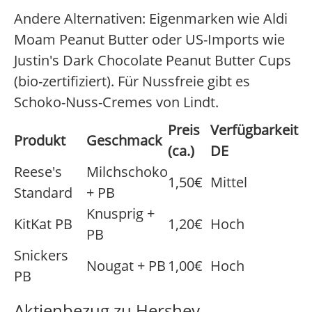
Andere Alternativen: Eigenmarken wie Aldi
Moam Peanut Butter oder US-Imports wie
Justin's Dark Chocolate Peanut Butter Cups
(bio-zertifiziert). Für Nussfreie gibt es
Schoko-Nuss-Cremes von Lindt.
Preis
Verfügbarkeit
Produkt
Geschmack
(ca.)
DE
Reese's
Milchschoko
1,50€
Mittel
Standard
+ PB
Knusprig +
KitKat PB
1,20€
Hoch
PB
Snickers
Nougat + PB
1,00€
Hoch
PB
Aktienbezug zu Hershey