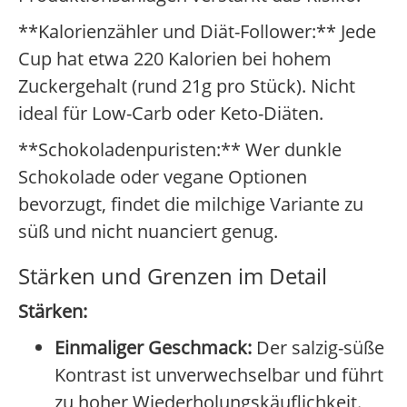
**Kalorienzähler und Diät-Follower:** Jede
Cup hat etwa 220 Kalorien bei hohem
Zuckergehalt (rund 21g pro Stück). Nicht
ideal für Low-Carb oder Keto-Diäten.
**Schokoladenpuristen:** Wer dunkle
Schokolade oder vegane Optionen
bevorzugt, findet die milchige Variante zu
süß und nicht nuanciert genug.
Stärken und Grenzen im Detail
Stärken:
Einmaliger Geschmack:
Der salzig-süße
Kontrast ist unverwechselbar und führt
zu hoher Wiederholungskäuflichkeit.