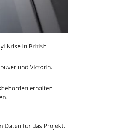
-Krise in British
couver und Victoria.
tsbehörden erhalten
en.
n Daten für das Projekt.