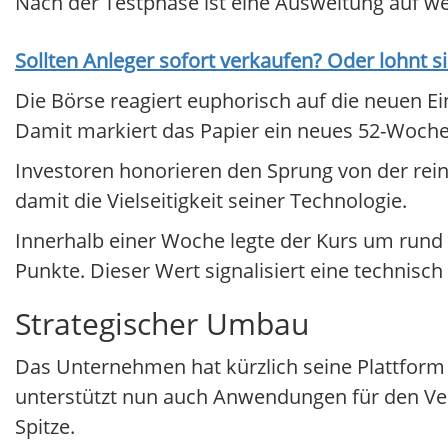
Nach der Testphase ist eine Ausweitung auf we
Sollten Anleger sofort verkaufen? Oder lohnt s
Die Börse reagiert euphorisch auf die neuen Ei
Damit markiert das Papier ein neues 52-Woch
Investoren honorieren den Sprung von der re
damit die Vielseitigkeit seiner Technologie.
Innerhalb einer Woche legte der Kurs um rund 21
Punkte. Dieser Wert signalisiert eine technisch
Strategischer Umbau
Das Unternehmen hat kürzlich seine Plattform R
unterstützt nun auch Anwendungen für den Ver
Spitze.