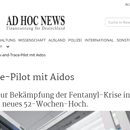
BL
HALTUNG
WISSENSCHAFT
AUSLAND
POLIZEI
INTERNATIONAL
SONSTI
GS
-and-Trace-Pilot mit Aidos
-Pilot mit Aidos
 zur Bekämpfung der Fentanyl-Krise in
in neues 52-Wochen-Hoch.