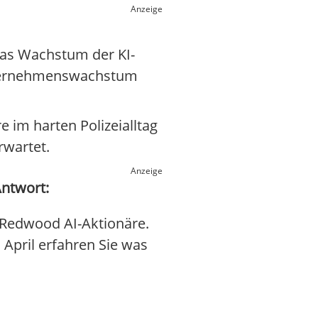
Anzeige
 das Wachstum der KI-
Unternehmenswachstum
 im harten Polizeialltag
rwartet.
Anzeige
Antwort:
 Redwood AI-Aktionäre.
. April erfahren Sie was