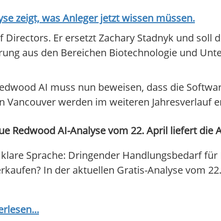
e zeigt, was Anleger jetzt wissen müssen.
 Directors. Er ersetzt Zachary Stadnyk und soll
fahrung aus den Bereichen Biotechnologie und 
 Redwood AI muss nun beweisen, dass die Software
 in Vancouver werden im weiteren Jahresverlauf e
e Redwood AI-Analyse vom 22. April liefert die 
klare Sprache: Dringender Handlungsbedarf für
verkaufen? In der aktuellen Gratis-Analyse vom 22
erlesen...