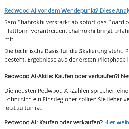
Redwood AI
vor dem Wendepunkt? Diese Analys
Sam Shahrokhi verstärkt ab sofort das Board of
Plattform vorantreiben. Shahrokhi bringt Er
mit.
Die technische Basis für die Skalierung steht.
besteht. Ergebnisse aus der ersten Pilotphase
Redwood AI-Aktie: Kaufen oder verkaufen?! Neu
Die neusten Redwood AI-Zahlen sprechen eine 
Lohnt sich ein Einstieg oder sollten Sie lieber 
jetzt zu tun ist.
Redwood AI: Kaufen oder verkaufen?
Hier weit