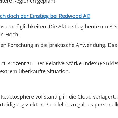
itere Regionen geplant.
ich doch der Einstieg bei
Redwood AI
?
nsatzmöglichkeiten. Die Aktie stieg heute um 3,3 
en-Hoch.
inen Forschung in die praktische Anwendung. D
 Prozent zu. Der Relative-Stärke-Index (RSI) klet
 extrem überkaufte Situation.
eactosphere vollständig in die Cloud verlagert. 
teidigungssektor. Parallel dazu gab es personel