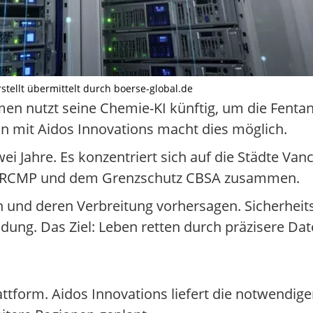
rstellt übermittelt durch boerse-global.de
n nutzt seine Chemie-KI künftig, um die Fentanyl
 mit Aidos Innovations macht dies möglich.
wei Jahre. Es konzentriert sich auf die Städte Van
ei RCMP und dem Grenzschutz CBSA zusammen.
en und deren Verbreitung vorhersagen. Sicherhei
ung. Das Ziel: Leben retten durch präzisere Dat
tform. Aidos Innovations liefert die notwendige