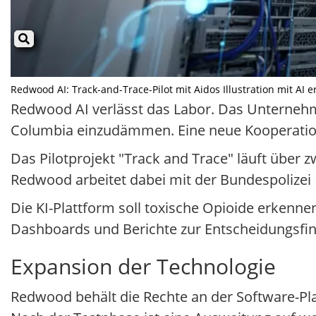
Redwood AI: Track-and-Trace-Pilot mit Aidos Illustration mit AI e
Redwood AI verlässt das Labor. Das Unternehme
Columbia einzudämmen. Eine neue Kooperation
Das Pilotprojekt "Track and Trace" läuft über z
Redwood arbeitet dabei mit der Bundespoliz
Die KI-Plattform soll toxische Opioide erkenn
Dashboards und Berichte zur Entscheidungsfind
Expansion der Technologie
Redwood behält die Rechte an der Software-Plat