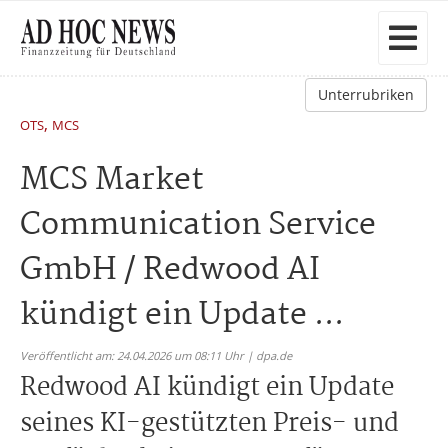
Unterrubriken
,
OTS
MCS
MCS Market
Communication Service
GmbH / Redwood AI
kündigt ein Update ...
Veröffentlicht am: 24.04.2026 um 08:11 Uhr | dpa.de
Redwood AI kündigt ein Update
seines KI-gestützten Preis- und