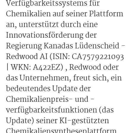
Verfügbarkeitssystems für
Chemikalien auf seiner Plattform
an, unterstützt durch eine
Innovationsförderung der
Regierung Kanadas Lüdenscheid -
Redwood AI (ISIN: CA7579221093
| WKN: A422EZ) , Redwood oder
das Unternehmen, freut sich, ein
bedeutendes Update der
Chemikalienpreis- und -
verfügbarkeitsfunktionen (das
Update) seiner KI-gestützten
Chemikaliensyntheseplattform