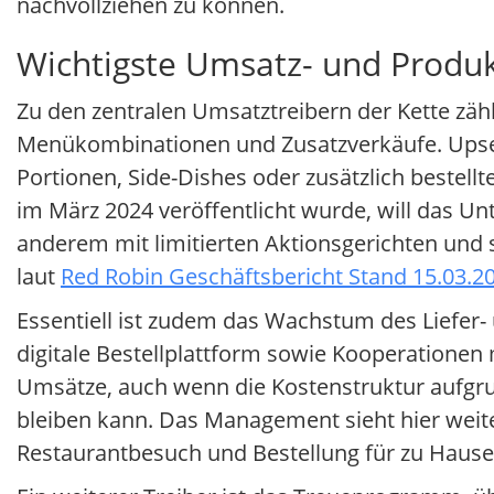
nachvollziehen zu können.
Wichtigste Umsatz- und Produ
Zu den zentralen Umsatztreibern der Kette z
Menükombinationen und Zusatzverkäufe. Upsell
Portionen, Side-Dishes oder zusätzlich beste
im März 2024 veröffentlicht wurde, will das U
anderem mit limitierten Aktionsgerichten und
laut
Red Robin Geschäftsbericht Stand 15.03.2
Essentiell ist zudem das Wachstum des Liefer
digitale Bestellplattform sowie Kooperationen 
Umsätze, auch wenn die Kostenstruktur aufg
bleiben kann. Das Management sieht hier weit
Restaurantbesuch und Bestellung für zu Hause