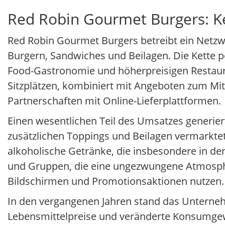
Red Robin Gourmet Burgers: K
Red Robin Gourmet Burgers betreibt ein Netzw
Burgern, Sandwiches und Beilagen. Die Kette po
Food-Gastronomie und höherpreisigen Restaura
Sitzplätzen, kombiniert mit Angeboten zum M
Partnerschaften mit Online-Lieferplattformen.
Einen wesentlichen Teil des Umsatzes generiert
zusätzlichen Toppings und Beilagen vermarkte
alkoholische Getränke, die insbesondere in de
und Gruppen, die eine ungezwungene Atmosphär
Bildschirmen und Promotionsaktionen nutzen.
In den vergangenen Jahren stand das Unterne
Lebensmittelpreise und veränderte Konsumgewo