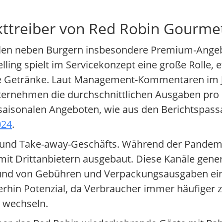
kttreiber von Red Robin Gourme
ählen neben Burgern insbesondere Premium-Ange
ing spielt im Servicekonzept eine große Rolle, 
llte Getränke. Laut Management-Kommentaren im J
nternehmen die durchschnittlichen Ausgaben pro 
 saisonalen Angeboten, wie aus den Berichtspass
024
.
- und Take-away-Geschäfts. Während der Pandemi
mit Drittanbietern ausgebaut. Diese Kanäle gener
rund von Gebühren und Verpackungsausgaben ei
erhin Potenzial, da Verbraucher immer häufiger 
 wechseln.