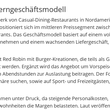
erngeschäftsmodell
erk von Casual-Dining-Restaurants in Nordamer
sitioniert sich im mittleren Preissegment zwisch
nts. Das Geschäftsmodell basiert auf einem voll
itnehmen und einem wachsenden Liefergeschäft,
 Red Robin mit Burger-Kreationen, die teils als
t werden. Ergänzt wird das Angebot um Vorspeis
n Abendstunden zur Auslastung beitragen. Der Fo
e suchen, sowie auf Sport- und Freizeitgästen,
hmen unter Druck, da steigende Personalkosten,
hnheiten die Margen belasteten. Laut veröffent