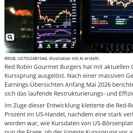
RRGB, US75524B1044, Illustration mit AI erstellt.
Red Robin Gourmet Burgers hat mit aktuellen Q
Kurssprung ausgelöst. Nach einer massiven Gew
Earnings-Übersichten Anfang Mai 2026 bericht
sich das laufende Restrukturierungs- und Effiz
Im Zuge dieser Entwicklung kletterte die Red-R
Prozent im US-Handel, nachdem eine stark ver
worden war, wie Kursdaten von US-Börsenplat
nun die Frage, ob der jüngste Kurssprung vor 