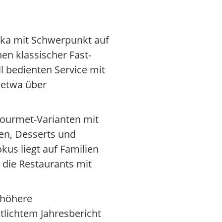
ika mit Schwerpunkt auf
en klassischer Fast-
 bedienten Service mit
 etwa über
 Gourmet-Varianten mit
en, Desserts und
kus liegt auf Familien
 die Restaurants mit
 höhere
lichtem Jahresbericht