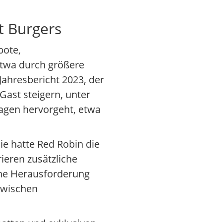
t Burgers
bote,
etwa durch größere
ahresbericht 2023, der
Gast steigern, unter
agen hervorgeht, etwa
e hatte Red Robin die
ieren zusätzliche
ne Herausforderung
zwischen