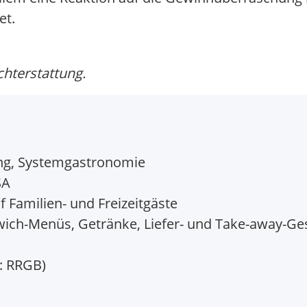
et.
chterstattung.
ng, Systemgastronomie
SA
Familien- und Freizeitgäste
ich-Menüs, Getränke, Liefer- und Take-away-Ges
: RRGB)