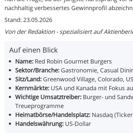
nachhaltig verbessertes Gewinnprofil abzeichn
Stand: 23.05.2026
Von der Redaktion - spezialisiert auf Aktienberi
Auf einen Blick
Name:
Red Robin Gourmet Burgers
Sektor/Branche:
Gastronomie, Casual Dini
Sitz/Land:
Greenwood Village, Colorado, U
Kernmärkte:
USA und Kanada mit Fokus auf 
Wichtige Umsatztreiber:
Burger- und Sandw
Treueprogramme
Heimatbörse/Handelsplatz:
Nasdaq (Ticker
Handelswährung:
US-Dollar