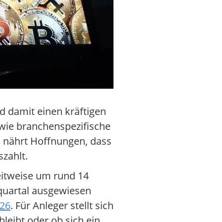
d damit einen kräftigen
 wie branchenspezifische
 nährt Hoffnungen, dass
szahlt.
zeitweise um rund 14
squartal ausgewiesen
026
. Für Anleger stellt sich
leibt oder ob sich ein