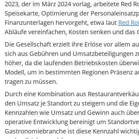
2023, der im März 2024 vorlag, arbeitete Re
Speisekarte, Optimierung der Personaleinsatz
Finanzunterlagen hervorgeht, etwa laut
Red Rob
Abläufe vereinfachen, Kosten senken und das 
Die Gesellschaft erzielt ihre Erlöse vor allem
sich aus Gebühren und Umsatzbeteiligungen z
höher, da die laufenden Betriebskosten überw
Modell, um in bestimmten Regionen Präsenz auf
tragen zu müssen.
Durch eine Kombination aus Restaurantverkäuf
den Umsatz je Standort zu steigern und die Eig
Kennzahlen wie Umsatz und Gewinn auch über V
operative Entwicklung bereinigt um Standort
Gastronomiebranche ist diese Kennzahl wicht