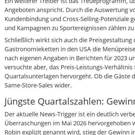
Ein weiterer Treiber ist das Treueprogramm, 
Angeboten anspricht. Durch die Auswertung 
Kundenbindung und Cross-Selling-Potenziale g
und Kampagnen zu Sportereignissen zählen z
Schließlich wirkt sich auch die Preisgestaltung 
Gastronomieketten in den USA die Menüpreise
nach eigenen Angaben in Berichten für 2023 u
versuchte aber, das Preis-Leistungs-Verhältni
Quartalsunterlagen hervorgeht. Ob die Gäste di
Same-Store-Sales wider.
Jüngste Quartalszahlen: Gewi
Der aktuelle News-Trigger ist ein deutlich ver
Überraschungen im Mai 2026 hervorgehoben wu
Robin explizit genannt wird, stieg der Gewinn