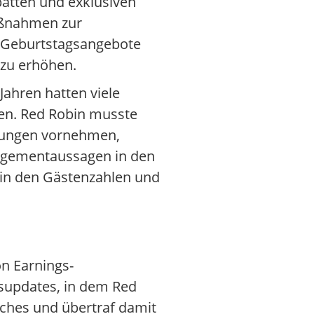
batten und exklusiven
aßnahmen zur
, Geburtstagsangebote
zu erhöhen.
 Jahren hatten viele
en. Red Robin musste
ssungen vornehmen,
anagementaussagen in den
h in den Gästenzahlen und
on Earnings-
supdates, in dem Red
aches und übertraf damit