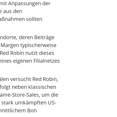
 mit Anpassungen der
e aus den
Maßnahmen sollten
andorte, deren Beiträge
 Margen typischerweise
Red Robin nutzt dieses
ines eigenen Filialnetzes
len versucht Red Robin,
folgt neben klassischen
ame-Store-Sales, um die
r stark umkämpften US-
hnittlichem Bon