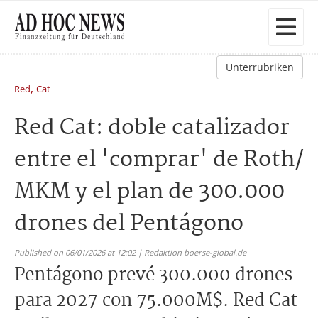
Unterrubriken
,
Red
Cat
Red Cat: doble catalizador
entre el 'comprar' de Roth/
MKM y el plan de 300.000
drones del Pentágono
Published on 06/01/2026 at 12:02 | Redaktion boerse-global.de
Pentágono prevé 300.000 drones
para 2027 con 75.000M$. Red Cat