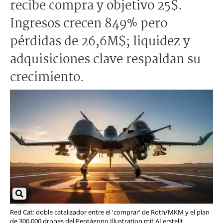
recibe compra y objetivo 25$.
Ingresos crecen 849% pero
pérdidas de 26,6M$; liquidez y
adquisiciones clave respaldan su
crecimiento.
Red Cat: doble catalizador entre el 'comprar' de Roth/MKM y el plan
de 300.000 drones del Pentágono Illustration mit AI erstellt