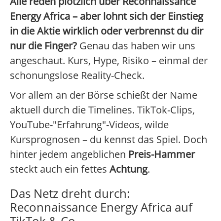
Alle reden plötzlich über Reconnaissance
Energy Africa – aber lohnt sich der Einstieg
in die Aktie wirklich oder verbrennst du dir
nur die Finger?
Genau das haben wir uns
angeschaut. Kurs, Hype, Risiko – einmal der
schonungslose Reality-Check.
Vor allem an der Börse schießt der Name
aktuell durch die Timelines. TikTok-Clips,
YouTube-"Erfahrung"-Videos, wilde
Kursprognosen – du kennst das Spiel. Doch
hinter jedem angeblichen
Preis-Hammer
steckt auch ein fettes
Achtung
.
Das Netz dreht durch:
Reconnaissance Energy Africa auf
TikTok & Co.