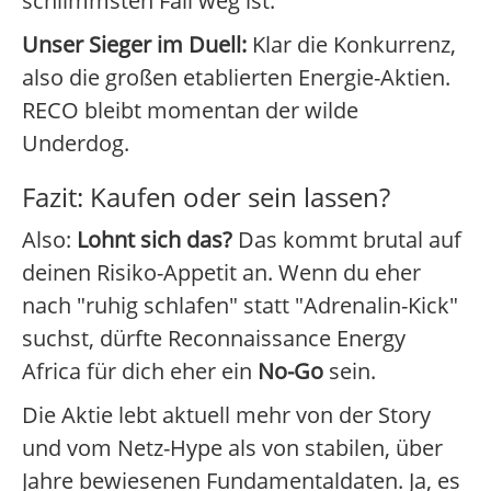
schlimmsten Fall weg ist.
Unser Sieger im Duell:
Klar die Konkurrenz,
also die großen etablierten Energie-Aktien.
RECO bleibt momentan der wilde
Underdog.
Fazit: Kaufen oder sein lassen?
Also:
Lohnt sich das?
Das kommt brutal auf
deinen Risiko-Appetit an. Wenn du eher
nach "ruhig schlafen" statt "Adrenalin-Kick"
suchst, dürfte Reconnaissance Energy
Africa für dich eher ein
No-Go
sein.
Die Aktie lebt aktuell mehr von der Story
und vom Netz-Hype als von stabilen, über
Jahre bewiesenen Fundamentaldaten. Ja, es