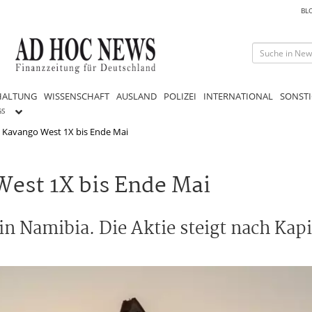
BL
HALTUNG
WISSENSCHAFT
AUSLAND
POLIZEI
INTERNATIONAL
SONSTI
GS
: Kavango West 1X bis Ende Mai
West 1X bis Ende Mai
 in Namibia. Die Aktie steigt nach Ka