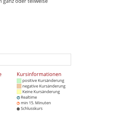
 ganz oder teilweise
e
Kursinformationen
positive Kursänderung
negative Kursänderung
Keine Kursänderung
Realtime
min 15. Minuten
Schlusskurs