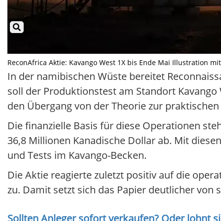
ReconAfrica Aktie: Kavango West 1X bis Ende Mai Illustration mit
In der namibischen Wüste bereitet Reconnaissa
soll der Produktionstest am Standort Kavango
den Übergang von der Theorie zur praktische
Die finanzielle Basis für diese Operationen st
36,8 Millionen Kanadische Dollar ab. Mit die
und Tests im Kavango-Becken.
Die Aktie reagierte zuletzt positiv auf die oper
zu. Damit setzt sich das Papier deutlicher von 
Sollten Anleger sofort verkaufen? Oder lohnt s