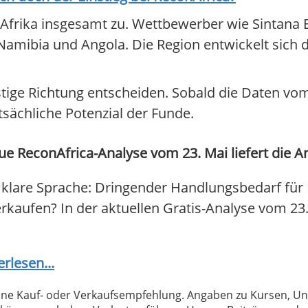
Afrika insgesamt zu. Wettbewerber wie Sintana E
n Namibia und Angola. Die Region entwickelt sich
tige Richtung entscheiden. Sobald die Daten v
atsächliche Potenzial der Funde.
e ReconAfrica-Analyse vom 23. Mai liefert die A
 klare Sprache: Dringender Handlungsbedarf für 
 verkaufen? In der aktuellen Gratis-Analyse vom 23
erlesen...
 keine Kauf- oder Verkaufsempfehlung. Angaben zu Kursen,