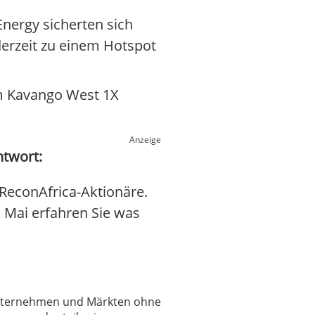
nergy sicherten sich
 derzeit zu einem Hotspot
om Kavango West 1X
Anzeige
ntwort:
ReconAfrica-Aktionäre.
. Mai erfahren Sie was
 Unternehmen und Märkten ohne