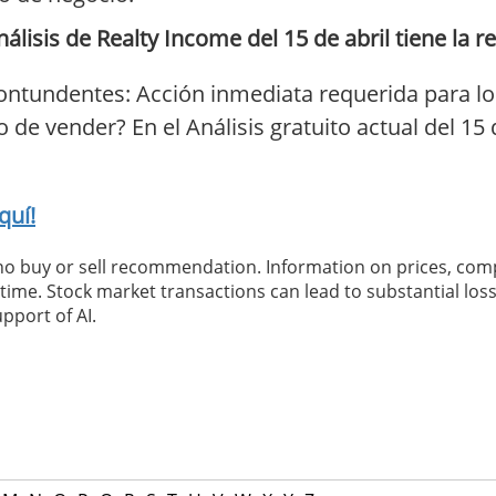
lisis de Realty Income del 15 de abril tiene la r
ontundentes: Acción inmediata requerida para lo
e vender? En el Análisis gratuito actual del 15 
quí!
 no buy or sell recommendation. Information on prices, com
ime. Stock market transactions can lead to substantial loss
pport of AI.