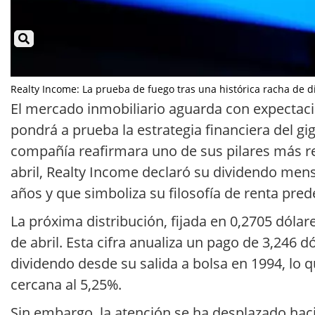
Realty Income: La prueba de fuego tras una histórica racha de di
El mercado inmobiliario aguarda con expectac
pondrá a prueba la estrategia financiera del g
compañía reafirmara uno de sus pilares más re
abril, Realty Income declaró su dividendo men
años y que simboliza su filosofía de renta pred
La próxima distribución, fijada en 0,2705 dólar
de abril. Esta cifra anualiza un pago de 3,246 d
dividendo desde su salida a bolsa en 1994, lo 
cercana al 5,25%.
Sin embargo, la atención se ha desplazado hacia