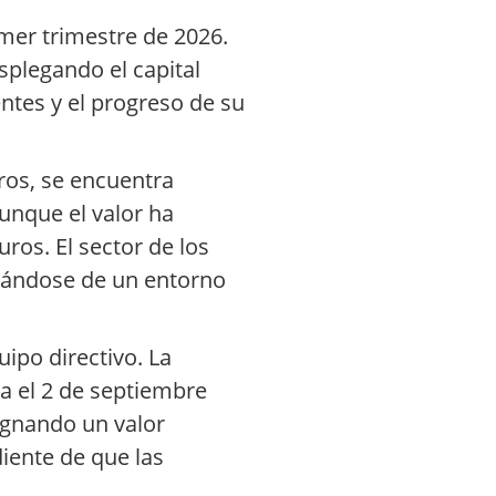
imer trimestre de 2026.
splegando el capital
entes y el progreso de su
ros, se encuentra
Aunque el valor ha
os. El sector de los
ciándose de un entorno
ipo directivo. La
a el 2 de septiembre
ignando un valor
iente de que las