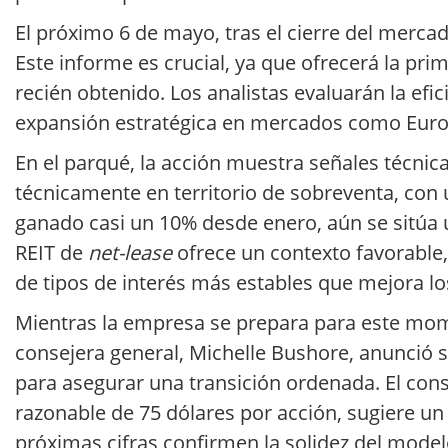
El próximo 6 de mayo, tras el cierre del mercad
Este informe es crucial, ya que ofrecerá la pr
recién obtenido. Los analistas evaluarán la efic
expansión estratégica en mercados como Euro
En el parqué, la acción muestra señales técnic
técnicamente en territorio de sobreventa, con u
ganado casi un 10% desde enero, aún se sitúa 
REIT de
net-lease
ofrece un contexto favorable,
de tipos de interés más estables que mejora l
Mientras la empresa se prepara para este mome
consejera general, Michelle Bushore, anunció 
para asegurar una transición ordenada. El con
razonable de 75 dólares por acción, sugiere un
próximas cifras confirmen la solidez del model