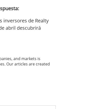
espuesta:
s inversores de Realty
de abril descubrirá
panies, and markets is
es. Our articles are created