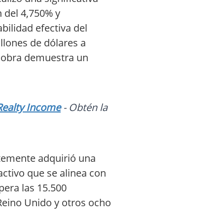
n del 4,750% y
bilidad efectiva del
llones de dólares a
niobra demuestra un
Realty Income
- Obtén la
ntemente adquirió una
activo que se alinea con
upera las 15.500
Reino Unido y otros ocho