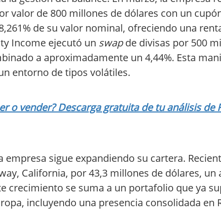
or valor de 800 millones de dólares con un cupó
8,261% de su valor nominal, ofreciendo una renta
ty Income ejecutó un
swap
de divisas por 500 mi
combinado a aproximadamente un 4,44%. Esta ma
un entorno de tipos volátiles.
 o vender? Descarga gratuita de tu análisis de 
la empresa sigue expandiendo su cartera. Recie
way, California, por 43,3 millones de dólares, un 
Este crecimiento se suma a un portafolio que ya s
ropa, incluyendo una presencia consolidada en 