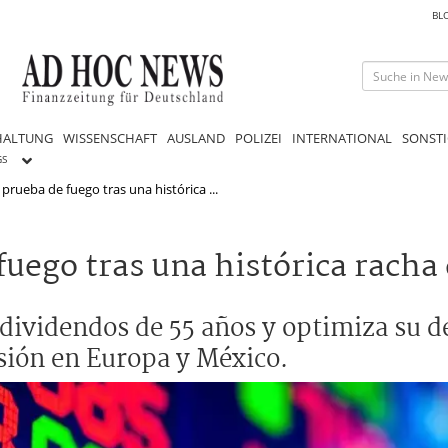
BL
HALTUNG
WISSENSCHAFT
AUSLAND
POLIZEI
INTERNATIONAL
SONSTI
GS
prueba de fuego tras una histórica ...
fuego tras una histórica racha
dividendos de 55 años y optimiza su d
sión en Europa y México.