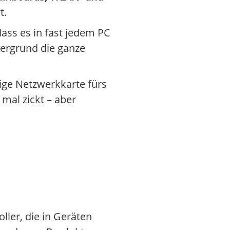
t.
dass es in fast jedem PC
ergrund die ganze
ige Netzwerkkarte fürs
 mal zickt – aber
ller, die in Geräten