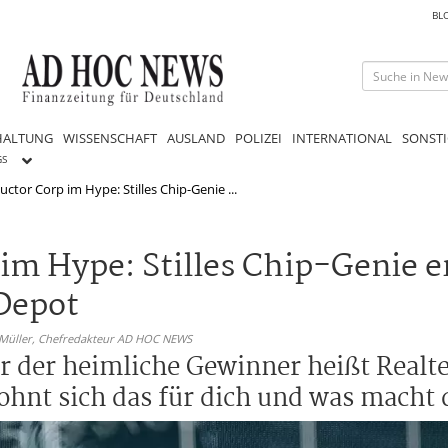
BL
HALTUNG
WISSENSCHAFT
AUSLAND
POLIZEI
INTERNATIONAL
SONSTI
GS
ctor Corp im Hype: Stilles Chip-Genie ...
im Hype: Stilles Chip-Genie e
Depot
 Müller,
Chefredakteur AD HOC NEWS
er der heimliche Gewinner heißt Real
ohnt sich das für dich und was macht 