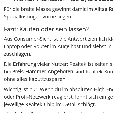
Für die breite Masse gewinnt damit im Alltag
R
Speziallösungen vorne liegen.
Fazit: Kaufen oder sein lassen?
Aus Consumer-Sicht ist die Antwort ziemlich kl
Laptop oder Router im Auge hast und siehst in
zuschlagen
.
Die
Erfahrung
vieler Nutzer: Realtek ist selten
bei
Preis-Hammer-Angeboten
sind Realtek-Ko
ohne alles kaputtzusparen.
Wichtig ist nur: Wenn du im absoluten High-En
oder Profi-Netzwerk reagierst, lohnt sich ein g
jeweilige Realtek-Chip im Detail schlägt.