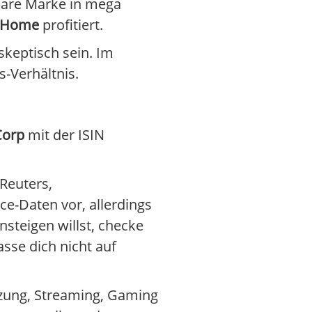
bare Marke in mega
t-Home
profitiert.
skeptisch sein. Im
-Verhältnis.
Corp
mit der ISIN
 Reuters,
ce-Daten vor, allerdings
nsteigen willst, checke
sse dich nicht auf
zung, Streaming, Gaming