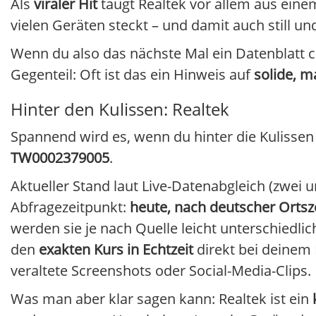
Als
viraler Hit
taugt Realtek vor allem aus ein
vielen Geräten steckt – und damit auch still u
Wenn du also das nächste Mal ein Datenblatt ch
Gegenteil: Oft ist das ein Hinweis auf
solide, m
Hinter den Kulissen: Realtek
Spannend wird es, wenn du hinter die Kulissen
TW0002379005
.
Aktueller Stand laut Live-Datenabgleich (zwei 
Abfragezeitpunkt:
heute, nach deutscher Ortsz
werden sie je nach Quelle leicht unterschiedlic
den
exakten Kurs in Echtzeit
direkt bei deinem 
veraltete Screenshots oder Social-Media-Clips.
Was man aber klar sagen kann: Realtek ist ein