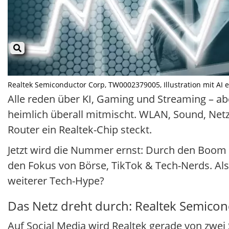
Realtek Semiconductor Corp, TW0002379005, Illustration mit AI er
Alle reden über KI, Gaming und Streaming – a
heimlich überall mitmischt. WLAN, Sound, Net
Router ein Realtek-Chip steckt.
Jetzt wird die Nummer ernst: Durch den Boom
den Fokus von Börse, TikTok & Tech-Nerds. Al
weiterer Tech-Hype?
Das Netz dreht durch: Realtek Semicon
Auf Social Media wird Realtek gerade von zwei 