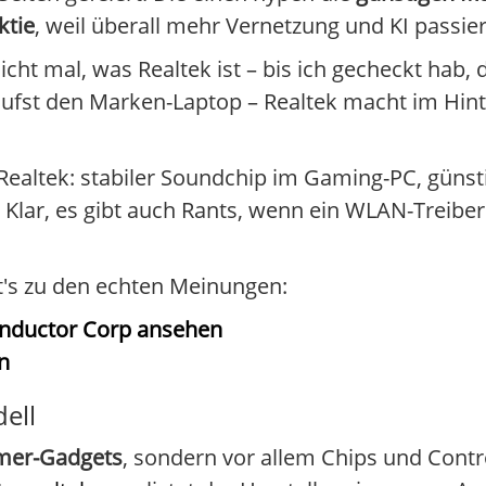
ktie
, weil überall mehr Vernetzung und KI passier
icht mal, was Realtek ist – bis ich gecheckt hab, 
ufst den Marken-Laptop – Realtek macht im Hint
Realtek: stabiler Soundchip im Gaming-PC, günst
. Klar, es gibt auch Rants, wenn ein WLAN-Treiber
ht's zu den echten Meinungen:
conductor Corp ansehen
n
ell
umer-Gadgets
, sondern vor allem Chips und Contro