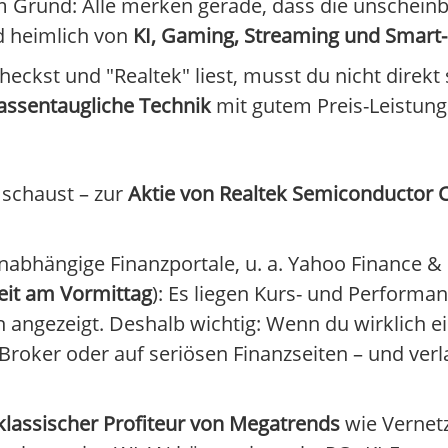
em Grund: Alle merken gerade, dass die unschein
nd heimlich von
KI, Gaming, Streaming und Smar
eckst und "Realtek" liest, musst du nicht direkt 
assentaugliche Technik
mit gutem Preis-Leistungs
 schaust – zur
Aktie von Realtek Semiconductor 
unabhängige Finanzportale, u. a. Yahoo Finance &
eit am Vormittag
): Es liegen Kurs- und Performan
h angezeigt. Deshalb wichtig: Wenn du wirklich ei
Broker oder auf seriösen Finanzseiten – und verla
klassischer Profiteur von Megatrends
wie Vernet