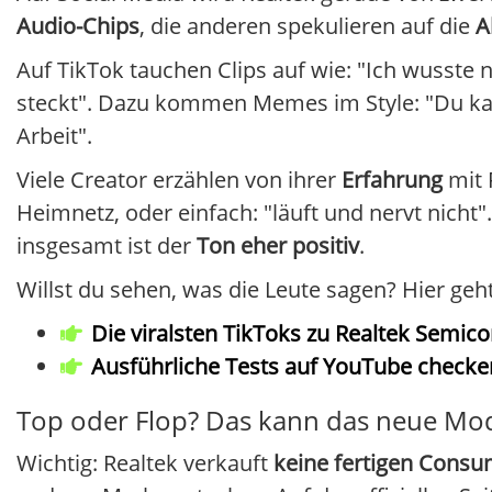
Audio-Chips
, die anderen spekulieren auf die
A
Auf TikTok tauchen Clips auf wie: "Ich wusste n
steckt". Dazu kommen Memes im Style: "Du ka
Arbeit".
Viele Creator erzählen von ihrer
Erfahrung
mit 
Heimnetz, oder einfach: "läuft und nervt nicht"
insgesamt ist der
Ton eher positiv
.
Willst du sehen, was die Leute sagen? Hier ge
Die viralsten TikToks zu Realtek Semi
Ausführliche Tests auf YouTube checke
Top oder Flop? Das kann das neue Mod
Wichtig: Realtek verkauft
keine fertigen Cons