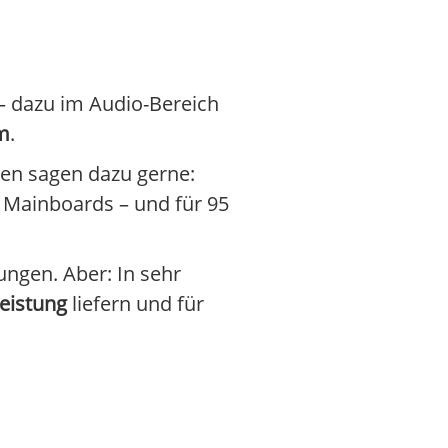
– dazu im Audio-Bereich
m
.
ren sagen dazu gerne:
 Mainboards – und für 95
ngen. Aber: In sehr
Leistung
liefern und für