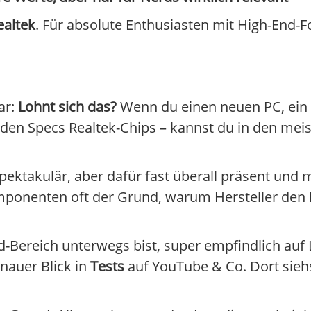
ealtek
. Für absolute Enthusiasten mit High-End
ar:
Lohnt sich das?
Wenn du einen neuen PC, ein 
 den Specs Realtek-Chips – kannst du in den mei
 spektakulär, aber dafür fast überall präsent und 
mponenten oft der Grund, warum Hersteller den 
d-Bereich unterwegs bist, super empfindlich auf 
enauer Blick in
Tests
auf YouTube & Co. Dort siehs