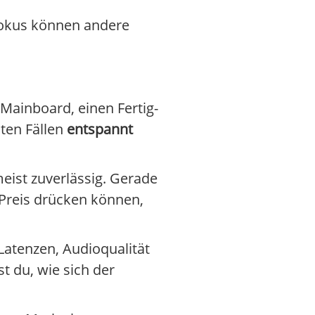
-Fokus können andere
Mainboard, einen Fertig-
sten Fällen
entspannt
meist zuverlässig. Gerade
Preis drücken können,
Latenzen, Audioqualität
t du, wie sich der