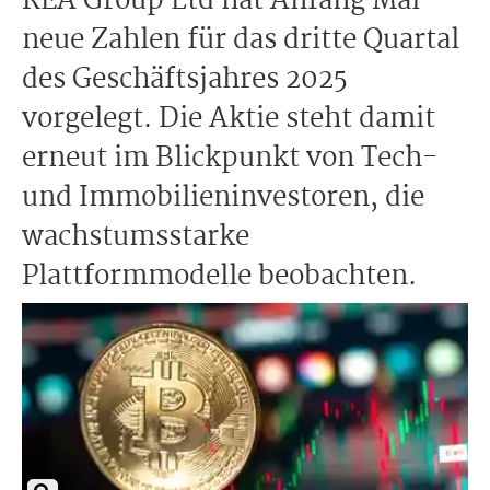
REA Group Ltd hat Anfang Mai
neue Zahlen für das dritte Quartal
des Geschäftsjahres 2025
vorgelegt. Die Aktie steht damit
erneut im Blickpunkt von Tech-
und Immobilieninvestoren, die
wachstumsstarke
Plattformmodelle beobachten.