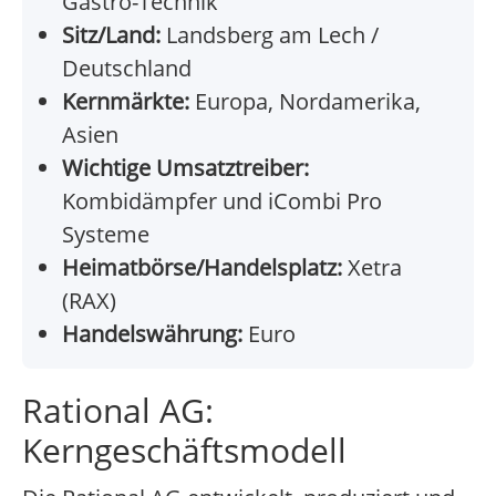
Gastro-Technik
Sitz/Land:
Landsberg am Lech /
Deutschland
Kernmärkte:
Europa, Nordamerika,
Asien
Wichtige Umsatztreiber:
Kombidämpfer und iCombi Pro
Systeme
Heimatbörse/Handelsplatz:
Xetra
(RAX)
Handelswährung:
Euro
Rational AG:
Kerngeschäftsmodell