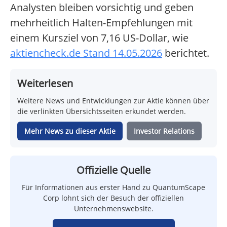
Analysten bleiben vorsichtig und geben
mehrheitlich Halten-Empfehlungen mit
einem Kursziel von 7,16 US-Dollar, wie
aktiencheck.de Stand 14.05.2026
berichtet.
Weiterlesen
Weitere News und Entwicklungen zur Aktie können über
die verlinkten Übersichtsseiten erkundet werden.
Mehr News zu dieser Aktie
Investor Relations
Offizielle Quelle
Für Informationen aus erster Hand zu QuantumScape
Corp lohnt sich der Besuch der offiziellen
Unternehmenswebsite.