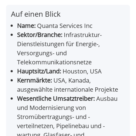
Auf einen Blick
Name:
Quanta Services Inc
Sektor/Branche:
Infrastruktur-
Dienstleistungen für Energie-,
Versorgungs- und
Telekommunikationsnetze
Hauptsitz/Land:
Houston, USA
Kernmärkte:
USA, Kanada,
ausgewählte internationale Projekte
Wesentliche Umsatztreiber:
Ausbau
und Modernisierung von
Stromübertragungs- und -
verteilnetzen, Pipelinebau und -
wartung, Glasfaser- und