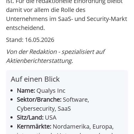
ist. Für die redaktionelle Einordnung bleibt
damit vor allem die Rolle des
Unternehmens im SaaS- und Security-Markt
entscheidend.
Stand: 16.05.2026
Von der Redaktion - spezialisiert auf
Aktienberichterstattung.
Auf einen Blick
Name:
Qualys Inc
Sektor/Branche:
Software,
Cybersecurity, SaaS
Sitz/Land:
USA
Kernmärkte:
Nordamerika, Europa,