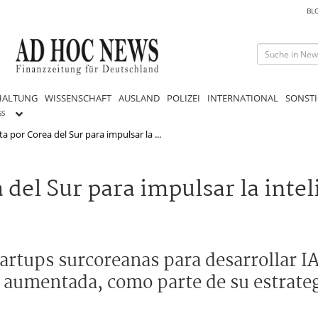
BL
HALTUNG
WISSENSCHAFT
AUSLAND
POLIZEI
INTERNATIONAL
SONSTI
GS
por Corea del Sur para impulsar la ...
el Sur para impulsar la intel
rtups surcoreanas para desarrollar IA
 aumentada, como parte de su estrateg