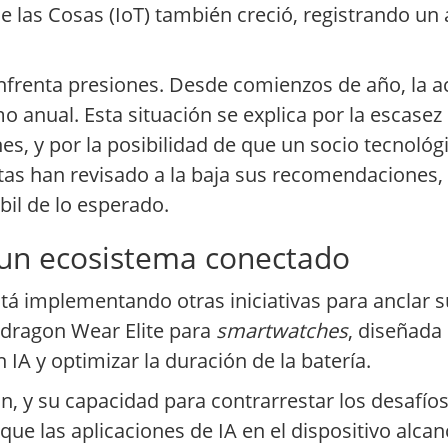
e las Cosas (IoT) también creció, registrando un
enfrenta presiones. Desde comienzos de año, la a
mo anual. Esta situación se explica por la escas
, y por la posibilidad de que un socio tecnológic
istas han revisado a la baja sus recomendaciones
il de lo esperado.
 un ecosistema conectado
 implementando otras iniciativas para anclar s
pdragon Wear Elite para
smartwatches
, diseñada
IA y optimizar la duración de la batería.
ión, y su capacidad para contrarrestar los desafíos
ue las aplicaciones de IA en el dispositivo alca