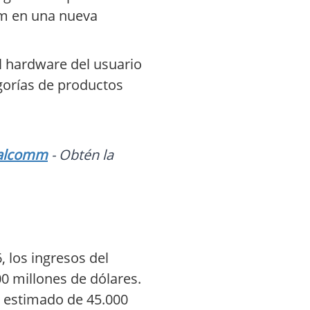
omm en una nueva
al hardware del usuario
gorías de productos
ualcomm
- Obtén la
 los ingresos del
millones de dólares.
r estimado de 45.000