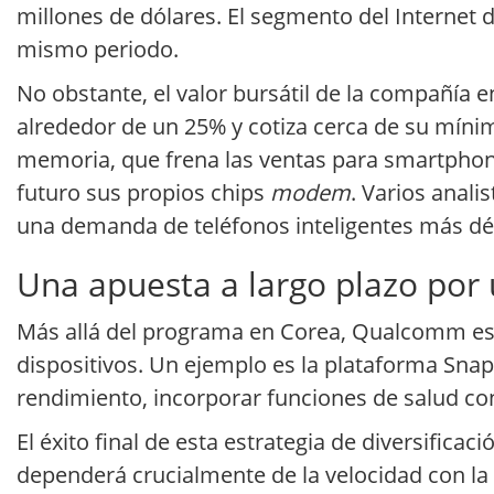
millones de dólares. El segmento del Internet d
mismo periodo.
No obstante, el valor bursátil de la compañía 
alrededor de un 25% y cotiza cerca de su míni
memoria, que frena las ventas para smartphones
futuro sus propios chips
modem
. Varios anal
una demanda de teléfonos inteligentes más déb
Una apuesta a largo plazo por
Más allá del programa en Corea, Qualcomm está
dispositivos. Un ejemplo es la plataforma Sna
rendimiento, incorporar funciones de salud con 
El éxito final de esta estrategia de diversificac
dependerá crucialmente de la velocidad con la q