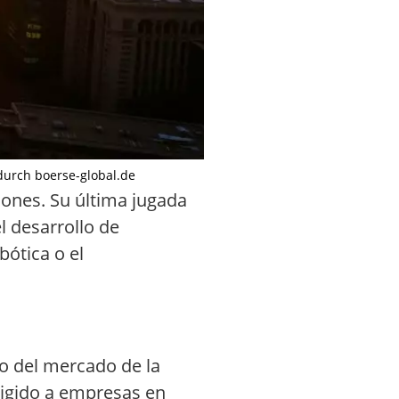
t durch boerse-global.de
hones. Su última jugada
l desarrollo de
bótica o el
ro del mercado de la
rigido a empresas en