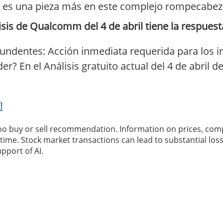
r es una pieza más en este complejo rompecabeza
s de Qualcomm del 4 de abril tiene la respuest
undentes: Acción inmediata requerida para los 
r? En el Análisis gratuito actual del 4 de abril 
!
 no buy or sell recommendation. Information on prices, com
ime. Stock market transactions can lead to substantial loss
pport of AI.