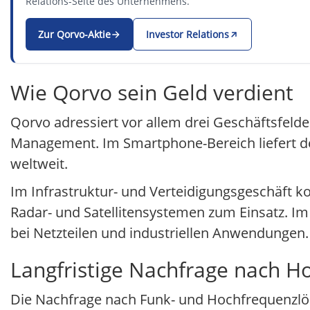
Relations-Seite des Unternehmens.
Zur Qorvo-Aktie
Investor Relations
Wie Qorvo sein Geld verdient
Qorvo adressiert vor allem drei Geschäftsfeld
Management. Im Smartphone-Bereich liefert de
weltweit.
Im Infrastruktur- und Verteidigungsgeschäft
Radar- und Satellitensystemen zum Einsatz. Im
bei Netzteilen und industriellen Anwendungen.
Langfristige Nachfrage nach H
Die Nachfrage nach Funk- und Hochfrequenzl