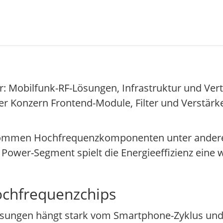
er: Mobilfunk-RF-Lösungen, Infrastruktur und Ver
r Konzern Frontend-Module, Filter und Verstärk
 kommen Hochfrequenzkomponenten unter andere
 Power-Segment spielt die Energieeffizienz eine
ochfrequenzchips
ösungen hängt stark vom Smartphone-Zyklus und