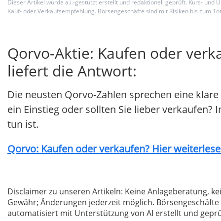
Dieser Artikel wurde a.i.-gestützt erstellt und redaktionell geprüft. Kurs-
Kauf- oder Verkaufsempfehlung. Börsengeschäfte sind mit Risiken bis zum Tot
Qorvo-Aktie: Kaufen oder verk
liefert die Antwort:
Die neusten Qorvo-Zahlen sprechen eine klare
ein Einstieg oder sollten Sie lieber verkaufen? 
tun ist.
Qorvo: Kaufen oder verkaufen? Hier weiterlesen
Disclaimer zu unseren Artikeln: Keine Anlageberatung,
Gewähr; Änderungen jederzeit möglich. Börsengeschäfte 
automatisiert mit Unterstützung von AI erstellt und geprü