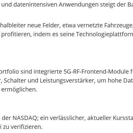
G und datenintensiven Anwendungen steigt der Ba
shalbleiter neue Felder, etwa vernetzte Fahrzeuge
 profitieren, indem es seine Technologieplattform
ortfolio sind integrierte 5G-RF-Frontend-Module
, Schalter und Leistungsverstärker, um hohe Da
 ermöglichen.
 der NASDAQ; ein verlässlicher, aktueller Kursst
zu verifizieren.