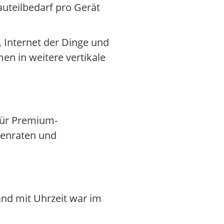
uteilbedarf pro Gerät
, Internet der Dinge und
en in weitere vertikale
 für Premium-
tenraten und
and mit Uhrzeit war im