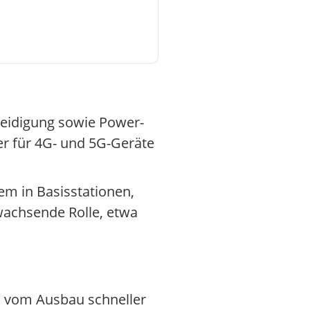
teidigung sowie Power-
er für 4G- und 5G-Geräte
m in Basisstationen,
 wachsende Rolle, etwa
 vom Ausbau schneller