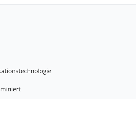
ationstechnologie
erminiert