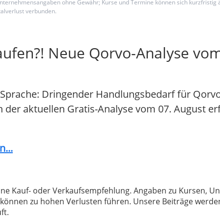
 und Unternehmensangaben ohne Gewähr; Kurse und Termine können sich kurzfristig
alverlust verbunden.
aufen?! Neue Qorvo-Analyse vom
 Sprache: Dringender Handlungsbedarf für Qorvo
In der aktuellen Gratis-Analyse vom 07. August er
...
 keine Kauf- oder Verkaufsempfehlung. Angaben zu Kursen,
können zu hohen Verlusten führen. Unsere Beiträge werden
ft.